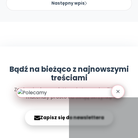
Archiwalne numery
Następny wpis
Promocje
Pomoc
Bądź na bieżąco z najnowszymi
treściami
Zapisz się do newslettera i otrzymuj najlepsze
materiały prosto na swoją skrzynkę
Zapisz się do newslettera