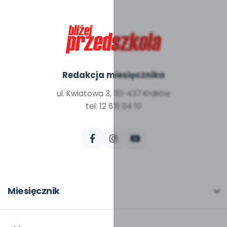
Redakcja miesięcznika
ul. Kwiatowa 3, 30-437 Kraków
tel: 12 631 04 10
Miesięcznik
O miesięczniku