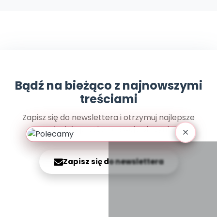
Archiwalne numery
Promocje
Pomoc
Bądź na bieżąco z najnowszymi
treściami
Zapisz się do newslettera i otrzymuj najlepsze
materiały prosto na swoją skrzynkę
Zapisz się do newslettera