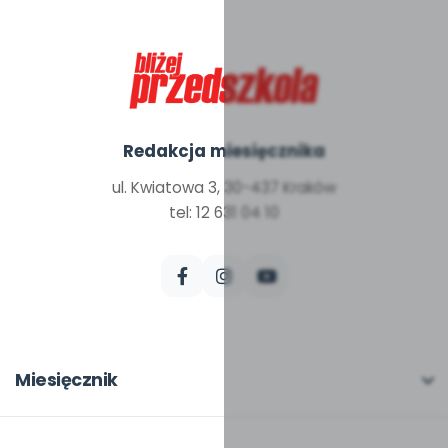
Redakcja miesięcznika
ul. Kwiatowa 3, 30-437 Kraków
tel: 12 631 04 10
Miesięcznik
O miesięczniku