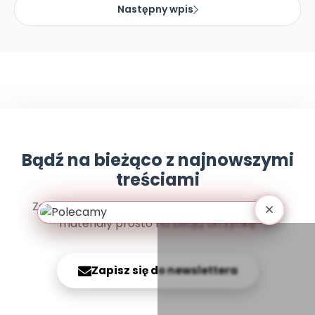
Promocje
Następny wpis
Pomoc
Bądź na bieżąco z najnowszymi
treściami
Zapisz się do newslettera i otrzymuj najlepsze
materiały prosto na swoją skrzynkę
Zapisz się do newslettera