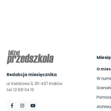
Miesię
O mies
Redakcja miesięcznika
W nume
ul. Kwiatowa 3, 30-437 Kraków
Scenari
tel: 12 631 04 10
Pomoce
Archiw