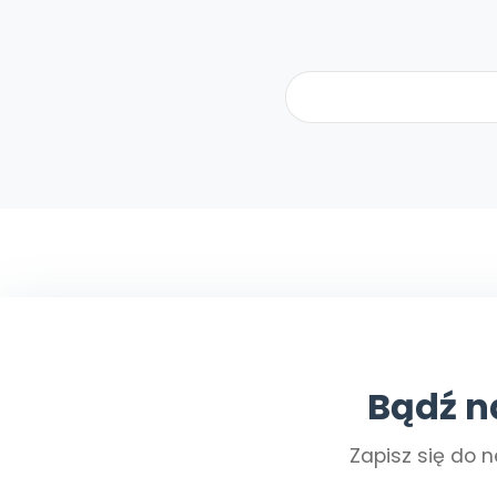
Bądź n
Zapisz się do n