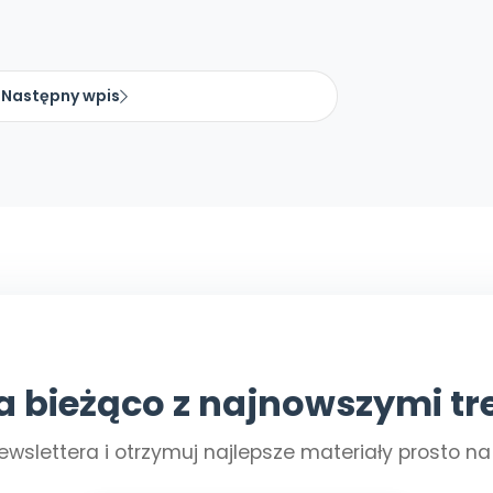
Następny wpis
a bieżąco z najnowszymi tr
ewslettera i otrzymuj najlepsze materiały prosto n