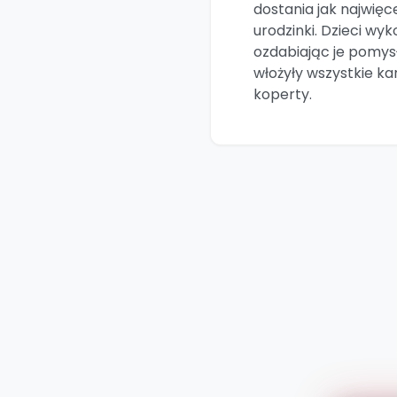
dostania jak najwięc
urodzinki. Dzieci wyk
ozdabiając je pomys
włożyły wszystkie ka
koperty.