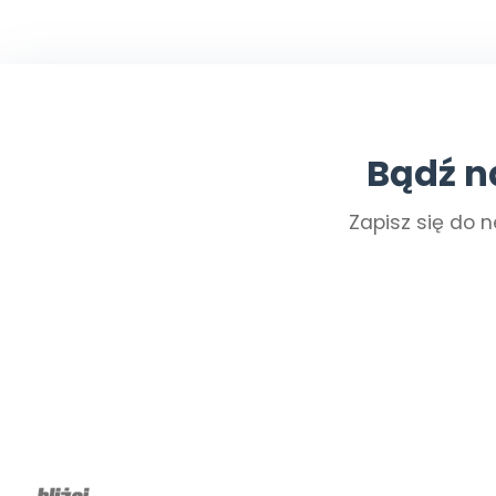
Bądź n
Zapisz się do n