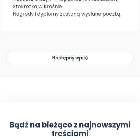
Promocje
Stokrotka w Krośnie
Pomoc
Nagrody i dyplomy zostaną wysłane pocztą.
Następny wpis
Bądź na bieżąco z najnowszymi
treściami