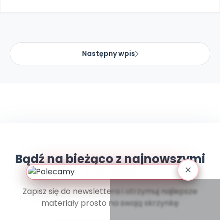
Promocje
Pomoc
Następny wpis
Bądź na bieżąco z najnowszymi
treściami
Zapisz się do newslettera i otrzymuj najlepsze
materiały prosto na swoją skrzynkę