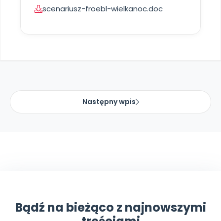
Archiwalne numery
scenariusz-froebl-wielkanoc.doc
Promocje
Pomoc
Następny wpis
Bądź na bieżąco z najnowszymi