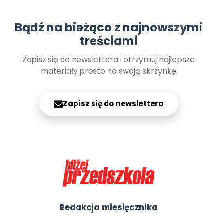
Archiwalne numery
Promocje
Bądź na bieżąco z najnowszymi
Pomoc
treściami
Zapisz się do newslettera i otrzymuj najlepsze
materiały prosto na swoją skrzynkę
Zapisz się do newslettera
Redakcja miesięcznika