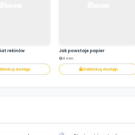
iat rekinów
Jak powstaje papier
4 min.
blokuj dostęp
Odblokuj dostęp