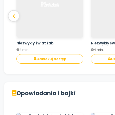
Niezwykły świat żab
Niezwykły św
4 min.
4 min.
Odblokuj dostęp
Od
Opowiadania i bajki