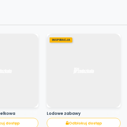
INSPIRACJA
pelkowa
Lodowe zabawy
uj dostęp
Odblokuj dostęp