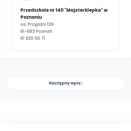
Przedszkole nr 140 "Majsterklepka" w
Poznaniu
os. Przyjaźni 129
61-683 Poznań
61 820 50 71
Następny wpis