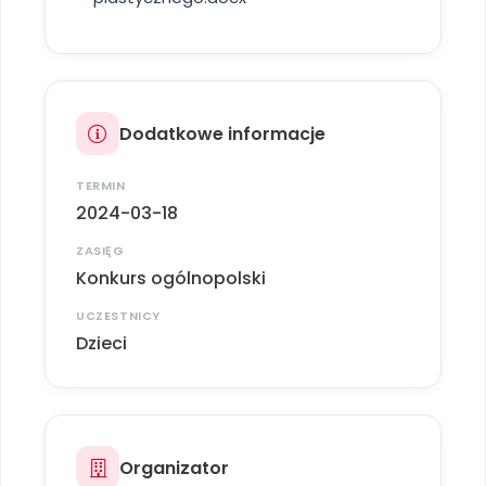
Archiwalne numery
Promocje
Pomoc
Dodatkowe informacje
TERMIN
2024-03-18
ZASIĘG
Konkurs ogólnopolski
UCZESTNICY
Dzieci
Organizator