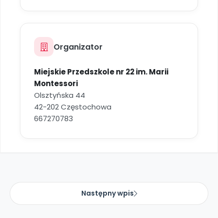
Archiwalne numery
Promocje
Pomoc
Organizator
Miejskie Przedszkole nr 22 im. Marii
Montessori
Olsztyńska 44
42-202 Częstochowa
667270783
Następny wpis