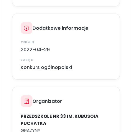
Archiwalne numery
Promocje
Pomoc
Dodatkowe informacje
TERMIN
2022-04-29
ZASIĘG
Konkurs ogólnopolski
Organizator
PRZEDSZKOLE NR 33 IM. KUBUSOIA
PUCHATKA
GRAŻYNY