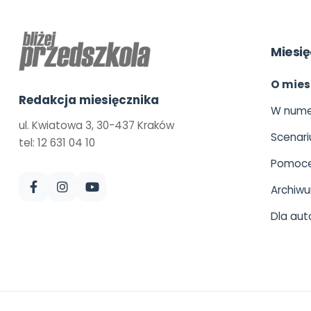
Miesię
O mies
Redakcja miesięcznika
W nume
ul. Kwiatowa 3, 30-437 Kraków
Scenari
tel: 12 631 04 10
Pomoce
Archiw
Dla aut