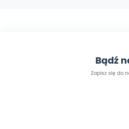
Bądź n
Zapisz się do n