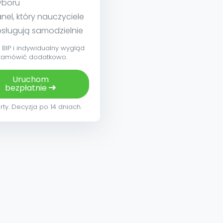
yboru
nel, który nauczyciele
sługują samodzielnie
BIP i indywidualny wygląd
zamówić dodatkowo.
Uruchom
bezpłatnie
rty. Decyzja po 14 dniach.