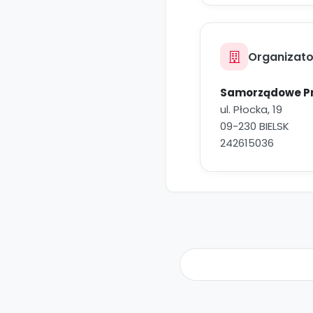
Organizato
Samorządowe Pr
ul. Płocka, 19
09-230 BIELSK
242615036