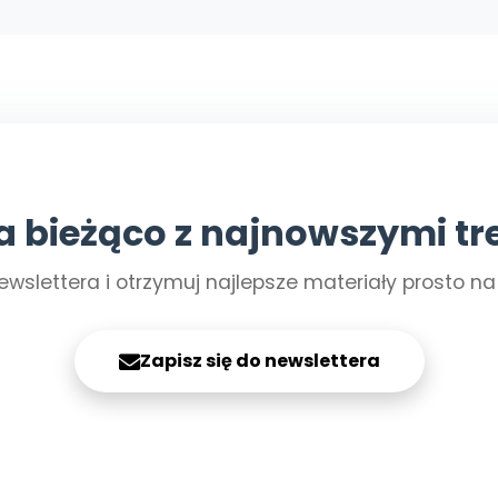
a bieżąco z najnowszymi tr
ewslettera i otrzymuj najlepsze materiały prosto n
Zapisz się do newslettera