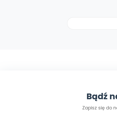
Bądź n
Zapisz się do n