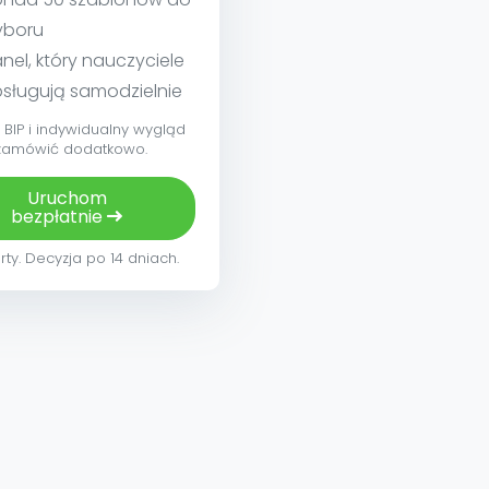
yboru
nel, który nauczyciele
sługują samodzielnie
BIP i indywidualny wygląd
zamówić dodatkowo.
Uruchom
bezpłatnie
rty. Decyzja po 14 dniach.