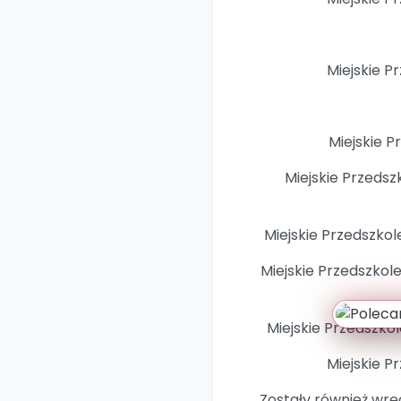
Miejskie P
Miejskie P
Miejskie Przedszk
Miejskie Przedszkole
Miejskie Przedszkol
Miejskie Przedszkol
Miejskie P
Zostały również wrę