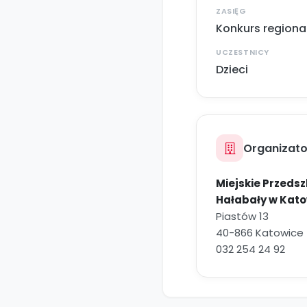
ZASIĘG
Konkurs regiona
UCZESTNICY
Dzieci
Organizato
Miejskie Przedsz
Hałabały w Kat
Piastów 13
40-866 Katowice
032 254 24 92