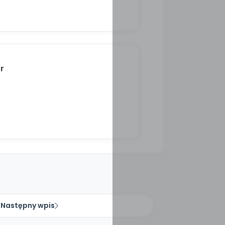
r
Następny wpis