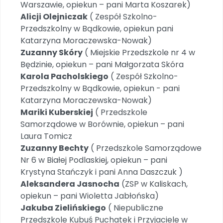
Warszawie, opiekun – pani Marta Koszarek)
Alicji Olejniczak
( Zespół Szkolno-
Przedszkolny w Bądkowie, opiekun pani
Katarzyna Moraczewska-Nowak)
Zuzanny Skóry
( Miejskie Przedszkole nr 4 w
Będzinie, opiekun – pani Małgorzata Skóra
Karola Pacholskiego
( Zespół Szkolno-
Przedszkolny w Bądkowie, opiekun - pani
Katarzyna Moraczewska-Nowak)
Mariki Kuberskiej
( Przedszkole
Samorządowe w Borównie, opiekun – pani
Laura Tomicz
Zuzanny Bechty
( Przedszkole Samorządowe
Nr 6 w Białej Podlaskiej, opiekun – pani
Krystyna Stańczyk i pani Anna Daszczuk )
Aleksandera Jasnocha
(ZSP w Kaliskach,
opiekun – pani Wioletta Jabłońska)
Jakuba Zielińskiego
( Niepubliczne
Przedszkole Kubuś Puchatek i Przyjaciele w