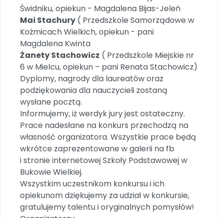
Świdniku, opiekun - Magdalena Bijas-Jeleń
Mai Stachury
( Przedszkole Samorządowe w
Koźmicach Wielkich, opiekun - pani
Magdalena Kwinta
Żanety Stachowicz
( Przedszkole Miejskie nr
6 w Mielcu, opiekun – pani Renata Stachowicz)
Dyplomy, nagrody dla laureatów oraz
podziękowania dla nauczycieli zostaną
wysłane pocztą.
Informujemy, iż werdyk jury jest ostateczny.
Prace nadesłane na konkurs przechodzą na
własność organizatora. Wszystkie prace będą
wkrótce zaprezentowane w galerii na fb
i stronie internetowej Szkoły Podstawowej w
Bukowie Wielkiej.
Wszystkim uczestnikom konkursu i ich
opiekunom dziękujemy za udział w konkursie,
gratulujemy talentu i oryginalnych pomysłów!