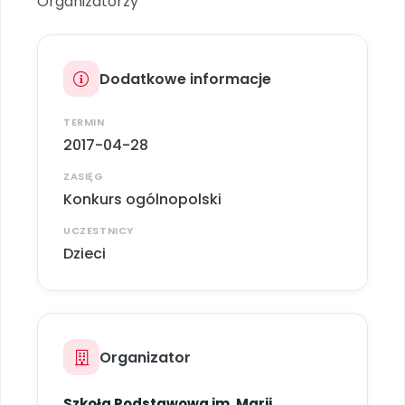
Organizatorzy
Dodatkowe informacje
TERMIN
2017-04-28
ZASIĘG
Konkurs ogólnopolski
UCZESTNICY
Dzieci
Organizator
Szkoła Podstawowa im. Marii