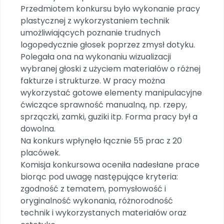
Archiwalne numery
Przedmiotem konkursu było wykonanie pracy
Promocje
plastycznej z wykorzystaniem technik
Pomoc
umożliwiających poznanie trudnych
logopedycznie głosek poprzez zmysł dotyku.
Polegała ona na wykonaniu wizualizacji
wybranej głoski z użyciem materiałów o różnej
fakturze i strukturze. W pracy można
wykorzystać gotowe elementy manipulacyjne
ćwiczące sprawność manualną, np. rzepy,
sprzączki, zamki, guziki itp. Forma pracy był a
dowolna.
Na konkurs wpłynęło łącznie 55 prac z 20
placówek.
Komisja konkursowa oceniła nadesłane prace
biorąc pod uwagę następujące kryteria:
zgodność z tematem, pomysłowość i
oryginalność wykonania, różnorodność
technik i wykorzystanych materiałów oraz