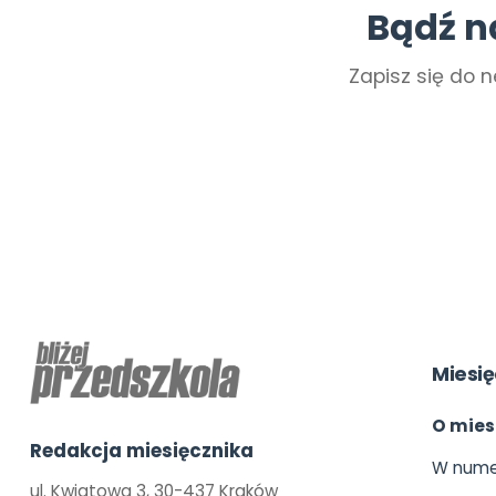
Bądź n
Zapisz się do n
Miesię
O mies
Redakcja miesięcznika
W nume
ul. Kwiatowa 3, 30-437 Kraków