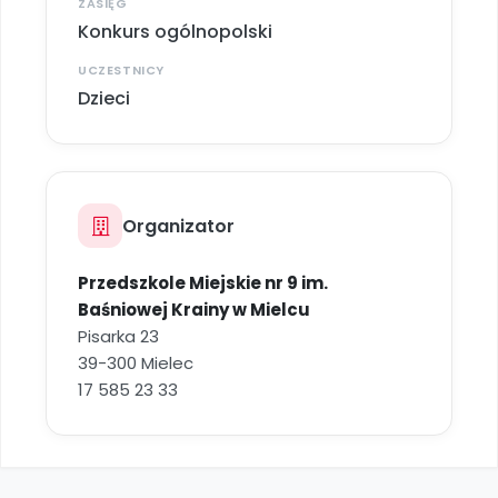
ZASIĘG
Konkurs ogólnopolski
UCZESTNICY
Dzieci
Organizator
Przedszkole Miejskie nr 9 im.
Baśniowej Krainy w Mielcu
Pisarka 23
39-300 Mielec
17 585 23 33