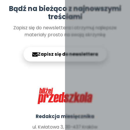
Bądź na bieżąco z najnowszymi
treściami
Zapisz się do newslettera i otrzymuj najlepsze
materiały prosto na swoją skrzynkę
Zapisz się do newslettera
Redakcja miesięcznika
ul. Kwiatowa 3, 30-437 Kraków