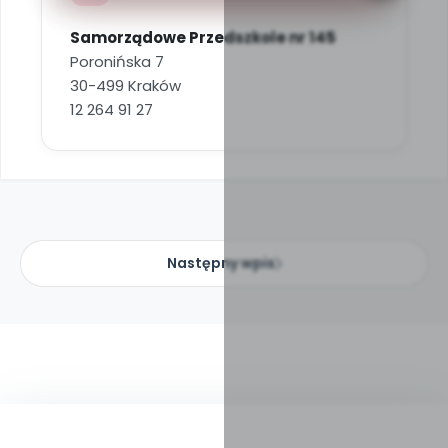
Samorządowe Przedszkole nr 145
Poronińska 7
30-499 Kraków
12 264 91 27
Następny wpis