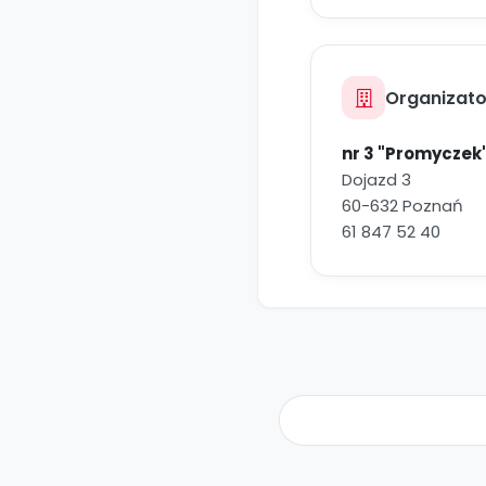
Organizato
nr 3 "Promyczek
Dojazd 3
60-632 Poznań
61 847 52 40