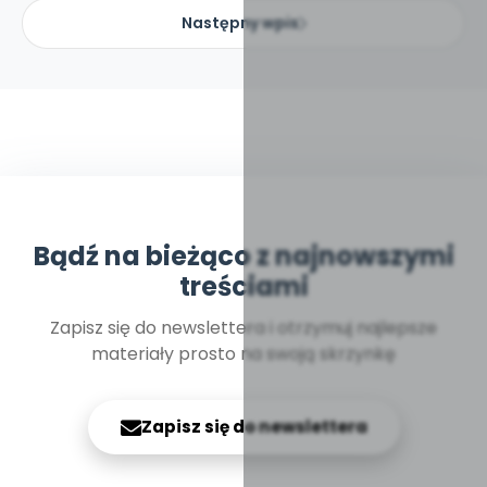
Następny wpis
Bądź na bieżąco z najnowszymi
treściami
Zapisz się do newslettera i otrzymuj najlepsze
materiały prosto na swoją skrzynkę
Zapisz się do newslettera