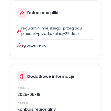
Archiwalne numery
Promocje
Dołączone pliki
Pomoc
regulamin-miejskiego-przegladu-
piosenki-przedszkolnej-25.docx
zgloszenie.pdf
Dodatkowe informacje
TERMIN
2025-05-19
ZASIĘG
Konkurs regionalny