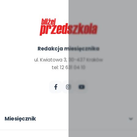
Redakcja miesięcznika
ul. Kwiatowa 3, 30-437 Kraków
tel: 12 631 04 10
Miesięcznik
O miesięczniku