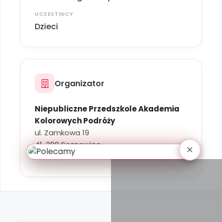
UCZESTNICY
Dzieci
Organizator
Niepubliczne Przedszkole Akademia
Kolorowych Podróży
ul. Zamkowa 19
41-200 Sosnowiec
664 780 000