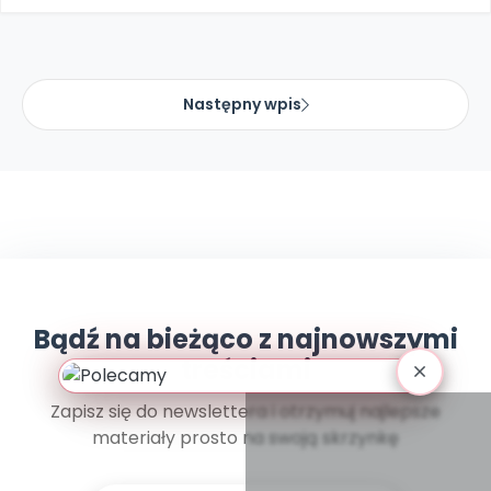
Archiwalne numery
Promocje
Pomoc
Następny wpis
Bądź na bieżąco z najnowszymi
treściami
Zapisz się do newslettera i otrzymuj najlepsze
materiały prosto na swoją skrzynkę