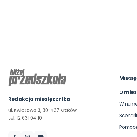
Miesię
O mies
Redakcja miesięcznika
W nume
ul. Kwiatowa 3, 30-437 Kraków
Scenari
tel: 12 631 04 10
Pomoce