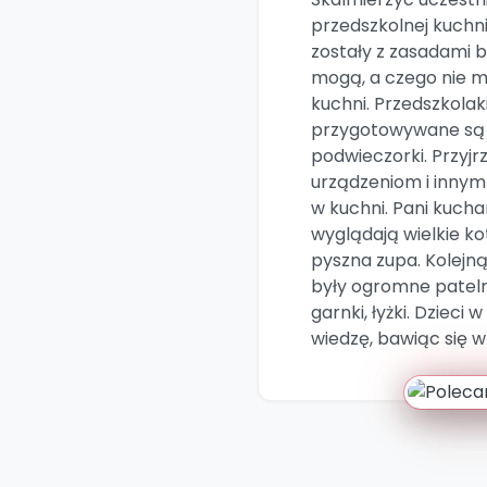
przedszkolnej kuchn
zostały z zasadami b
mogą, a czego nie 
kuchni. Przedszkolaki
przygotowywane są p
podwieczorki. Przyjr
urządzeniom i inn
w kuchni. Pani kucha
wyglądają wielkie ko
pyszna zupa. Kolejną
były ogromne pateln
garnki, łyżki. Dziec
wiedzę, bawiąc się 