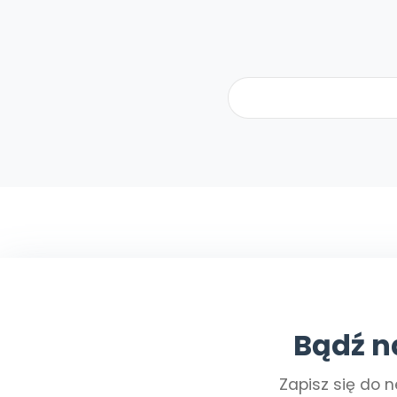
Bądź n
Zapisz się do n