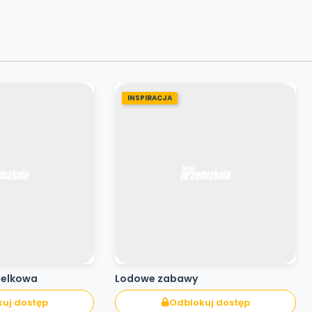
INSPIRACJA
pelkowa
Lodowe zabawy
uj dostęp
Odblokuj dostęp