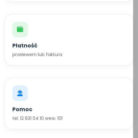
Płatność
przelewem lub faktura
Pomoc
tel. 12 631 04 10 wew. 101