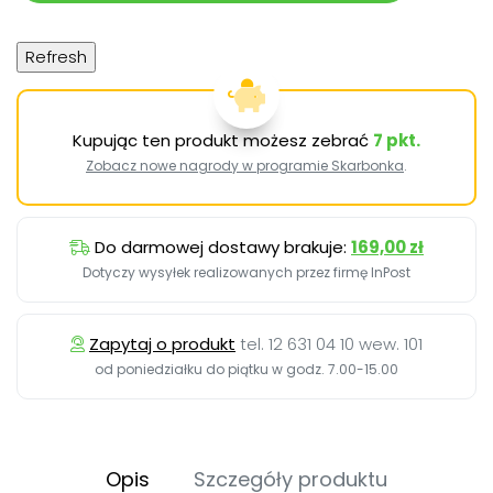
Kupując ten produkt możesz zebrać
7
pkt.
Zobacz nowe nagrody w programie Skarbonka
.
Do darmowej dostawy brakuje:
169,00 zł
Dotyczy wysyłek realizowanych przez firmę InPost
Zapytaj o produkt
tel. 12 631 04 10 wew. 101
od poniedziałku do piątku w godz. 7.00-15.00
Opis
Szczegóły produktu