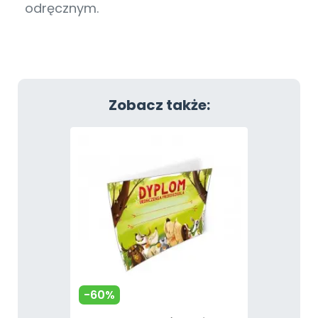
odręcznym.
Zobacz także:
-60%