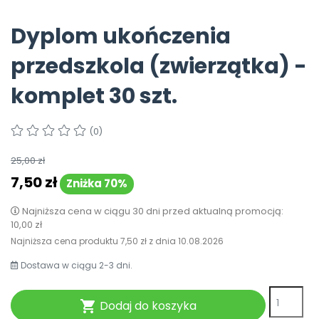
Pomoc
Dyplom ukończenia
przedszkola (zwierzątka) -
komplet 30 szt.
(0)
25,00 zł
7,50 zł
Zniżka 70%
Najniższa cena w ciągu 30 dni przed aktualną promocją:
10,00 zł
Najniższa cena produktu
7,50 zł
z dnia
10.08.2026
Dostawa w ciągu 2-3 dni.
Dodaj do koszyka
