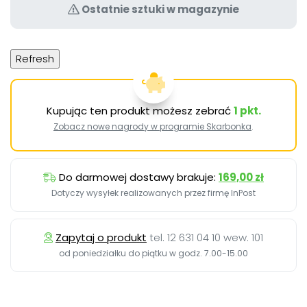
Ostatnie sztuki w magazynie
Kupując ten produkt możesz zebrać
1
pkt.
Zobacz nowe nagrody w programie Skarbonka
.
Do darmowej dostawy brakuje:
169,00 zł
Dotyczy wysyłek realizowanych przez firmę InPost
Zapytaj o produkt
tel. 12 631 04 10 wew. 101
od poniedziałku do piątku w godz. 7.00-15.00