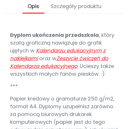
Opis
Szczegóły produktu
Dyplom ukończenia przedszkola
, który
szatą graficzną nawiązuje do grafik
ujętych w
Kalendarzu edukacyjnym z
naklejkami
oraz w
Zeszycie ćwiczeń do
Kalendarza edukacyjnego
. Ucieszy także
wszystkich małych fanów piesków. :)
***
Papier kredowy o gramaturze 250 g/m2,
format A4. Dyplomy uzupełnisz zarówno
za pomocą biurowych drukarek
komputerowych (papier jest do tego