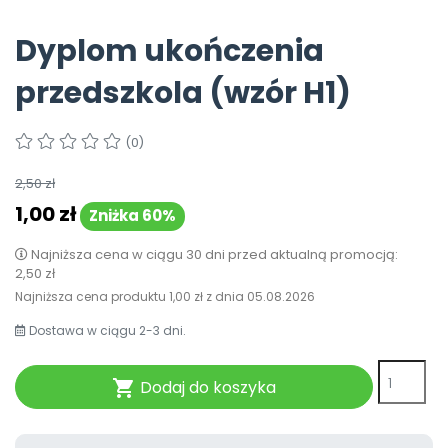
Pomoc
Dyplom ukończenia
przedszkola (wzór H1)
(0)
2,50 zł
1,00 zł
Zniżka 60%
Najniższa cena w ciągu 30 dni przed aktualną promocją:
2,50 zł
Najniższa cena produktu
1,00 zł
z dnia
05.08.2026
Dostawa w ciągu 2-3 dni.
Dodaj do koszyka
