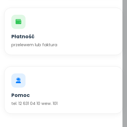
Płatność
przelewem lub faktura
Pomoc
tel. 12 631 04 10 wew. 101