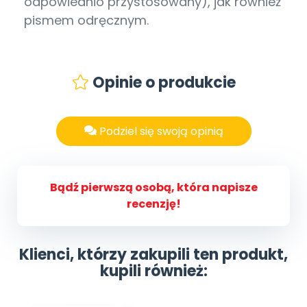
odpowiednio przystosowany), jak również
pismem odręcznym.
Opinie o produkcie
Podziel się swoją opinią
Bądź pierwszą osobą, która napisze
recenzję!
Klienci, którzy zakupili ten produkt,
kupili również: