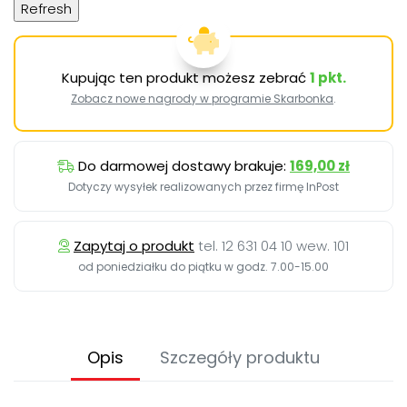
Kupując ten produkt możesz zebrać
1
pkt.
Zobacz nowe nagrody w programie Skarbonka
.
Do darmowej dostawy brakuje:
169,00 zł
Dotyczy wysyłek realizowanych przez firmę InPost
Zapytaj o produkt
tel. 12 631 04 10 wew. 101
od poniedziałku do piątku w godz. 7.00-15.00
Opis
Szczegóły produktu