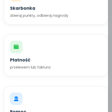
Skarbonka
zbieraj punkty, odbieraj nagrody
Płatność
przelewem lub faktura
Pomoc