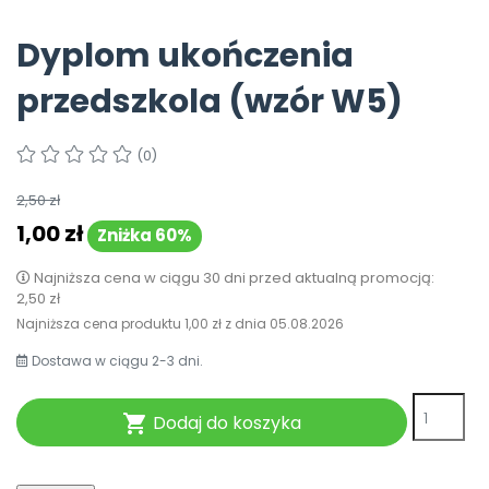
Pomoc
Dyplom ukończenia
przedszkola (wzór W5)
(0)
2,50 zł
1,00 zł
Zniżka 60%
Najniższa cena w ciągu 30 dni przed aktualną promocją:
2,50 zł
Najniższa cena produktu
1,00 zł
z dnia
05.08.2026
Dostawa w ciągu 2-3 dni.
Dodaj do koszyka
