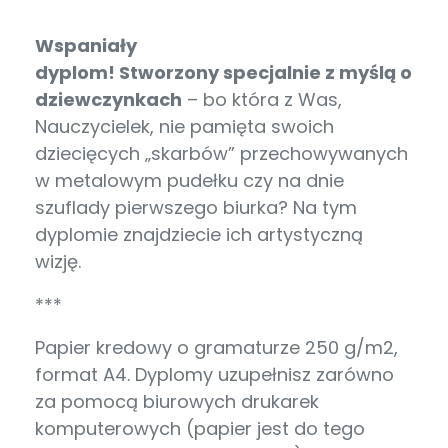
Wspaniały
dyplom! Stworzony specjalnie z myślą o
dziewczynkach
– bo która z Was,
Nauczycielek, nie pamięta swoich
dziecięcych „skarbów” przechowywanych
w metalowym pudełku czy na dnie
szuflady pierwszego biurka? Na tym
dyplomie znajdziecie ich artystyczną
wizję.
***
Papier kredowy o gramaturze 250 g/m2,
format A4. Dyplomy uzupełnisz zarówno
za pomocą biurowych drukarek
komputerowych (papier jest do tego