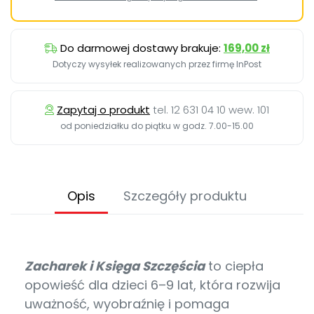
Do darmowej dostawy brakuje:
169,00 zł
Dotyczy wysyłek realizowanych przez firmę InPost
Zapytaj o produkt
tel. 12 631 04 10 wew. 101
od poniedziałku do piątku w godz. 7.00-15.00
Opis
Szczegóły produktu
Zacharek i Księga Szczęścia
to ciepła
opowieść dla dzieci 6–9 lat, która rozwija
uważność, wyobraźnię i pomaga