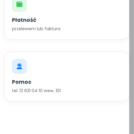
Płatność
przelewem lub faktura
Pomoc
tel. 12 631 04 10 wew. 101