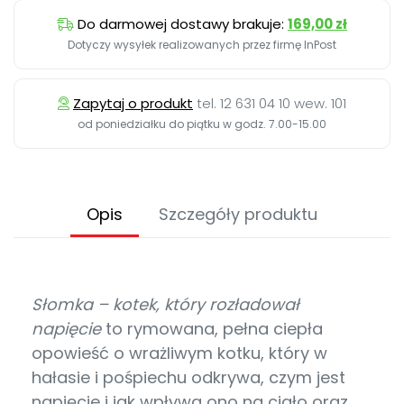
Do darmowej dostawy brakuje:
169,00 zł
Dotyczy wysyłek realizowanych przez firmę InPost
Zapytaj o produkt
tel. 12 631 04 10 wew. 101
od poniedziałku do piątku w godz. 7.00-15.00
Opis
Szczegóły produktu
Słomka – kotek, który rozładował
napięcie
to rymowana, pełna ciepła
opowieść o wrażliwym kotku, który w
hałasie i pośpiechu odkrywa, czym jest
napięcie i jak wpływa ono na ciało oraz