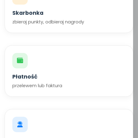
Skarbonka
zbieraj punkty, odbieraj nagrody
Płatność
przelewem lub faktura