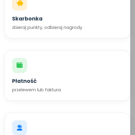
Skarbonka
zbieraj punkty, odbieraj nagrody
Płatność
przelewem lub faktura