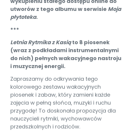
wykupieniu stałego dostępu online do
utworów z tego albumu w serwisie
Moja
płytoteka
.
***
Letnia
Rytmika z Kasią
to 8 piosenek
(wraz z podkładami instrumentalnymi
do nich)
pełnych wakacyjnego nastroju
i muzycznej energii.
Zapraszamy do odkrywania tego
kolorowego zestawu wakacyjnych
piosenek i zabaw, który zamieni każde
zajęcia w pełną słońca, muzyki i ruchu
przygodę! To doskonała propozycja dla
nauczycieli rytmiki, wychowawców
przedszkolnych i rodziców.