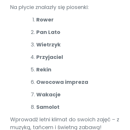
Na płycie znalazły się piosenki:
Rower
Pan Lato
Wietrzyk
Przyjaciel
Rekin
Owocowa impreza
Wakacje
Samolot
Wprowadź letni klimat do swoich zajęć – z
muzyką, tańcem i świetną zabawą!