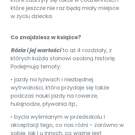
które jeszcze nie raz będą miały miejsce
w życiu dziecka.
Co znajdziesz w książce?
Rózia i jej wartości
to aż 4 rozdziały, z
których każda stanowi osobną historię.
Podejmują tematy:
• jazdy na łyżwach i niezbędnej
wytrwałości, która przydaje się także
podczas nauki jazdy na rowerze,
hulajnodze, pływania itp.,
• bycia wyśmianym w przedszkolu i
akceptacji tego, co nas różni – zarówno w
sobie, jak i u innych, co ważne jest