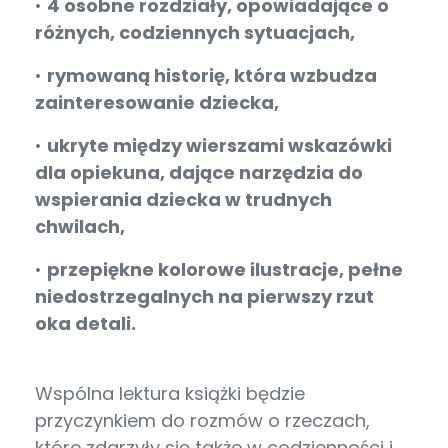
•
4 osobne rozdziały, opowiadające o
różnych, codziennych sytuacjach,
•
rymowaną historię, która wzbudza
zainteresowanie dziecka,
•
ukryte między wierszami wskazówki
dla opiekuna, dające narzędzia do
wspierania dziecka w trudnych
chwilach,
•
przepiękne kolorowe ilustracje, pełne
niedostrzegalnych na pierwszy rzut
oka detali.
Wspólna lektura książki będzie
przyczynkiem do rozmów o rzeczach,
które zdarzyły się także w codzienności i