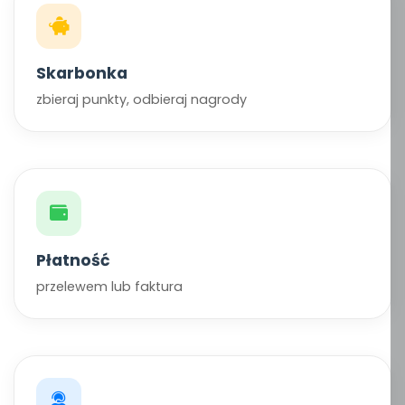
Skarbonka
zbieraj punkty, odbieraj nagrody
Płatność
przelewem lub faktura