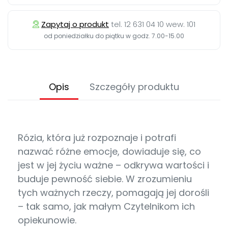
Zapytaj o produkt
tel. 12 631 04 10 wew. 101
od poniedziałku do piątku w godz. 7.00-15.00
Opis
Szczegóły produktu
Rózia, która już rozpoznaje i potrafi
nazwać różne emocje, dowiaduje się, co
jest w jej życiu ważne – odkrywa wartości i
buduje pewność siebie. W zrozumieniu
tych ważnych rzeczy, pomagają jej dorośli
– tak samo, jak małym Czytelnikom ich
opiekunowie.