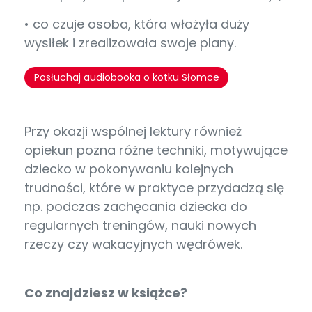
• co czuje osoba, która włożyła duży
wysiłek i zrealizowała swoje plany.
Posłuchaj audiobooka o kotku Słomce
Przy okazji wspólnej lektury również
opiekun pozna różne techniki, motywujące
dziecko w pokonywaniu kolejnych
trudności, które w praktyce przydadzą się
np. podczas zachęcania dziecka do
regularnych treningów, nauki nowych
rzeczy czy wakacyjnych wędrówek.
Co znajdziesz w książce?