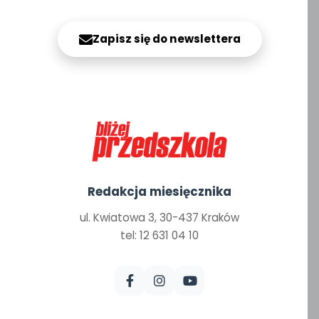
Zapisz się do newslettera
Redakcja miesięcznika
ul. Kwiatowa 3, 30-437 Kraków
tel: 12 631 04 10