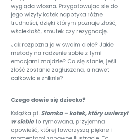
wygląda wiosna. Przygotowując się do
jego wizyty kotek napotyka różne
trudności, dzięki którym poznaje złość,
wściekłość, smutek czy rezygnację.
Jak rozpozna je w swoim ciele? Jakie
metody na radzenie sobie z tymi
emocjami znajdzie? Co się stanie, jeśli
złość zostanie zagłuszona, a nawet
całkowicie zniknie?
Czego dowie się dziecko?
Książka pt.
Słomka – kotek, który uwierzył
w siebie
to rymowana, przyjemna
opowieść, której towarzyszą piękne i
momentami zabawne ilustracje. To