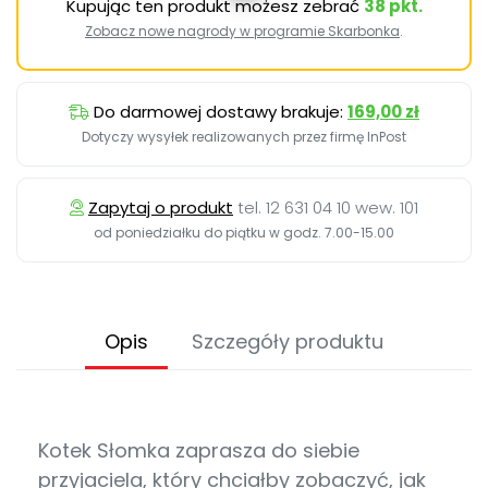
Kupując ten produkt możesz zebrać
38
pkt.
Zobacz nowe nagrody w programie Skarbonka
.
Do darmowej dostawy brakuje:
169,00 zł
Dotyczy wysyłek realizowanych przez firmę InPost
Zapytaj o produkt
tel. 12 631 04 10 wew. 101
od poniedziałku do piątku w godz. 7.00-15.00
Opis
Szczegóły produktu
Kotek Słomka zaprasza do siebie
przyjaciela, który chciałby zobaczyć, jak