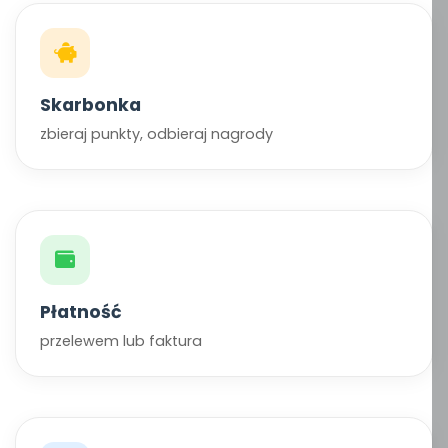
Skarbonka
zbieraj punkty, odbieraj nagrody
Płatność
przelewem lub faktura