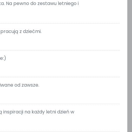
a. Na pewno do zestawu letniego i
pracują z dziećmi.
e:)
kiwane od zawsze.
nspiracji na każdy letni dzień w