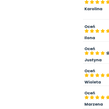
Karolina
Oceń
Ilona
Oceń
Justyna
Oceń
Wioleta
Oceń
Marzena