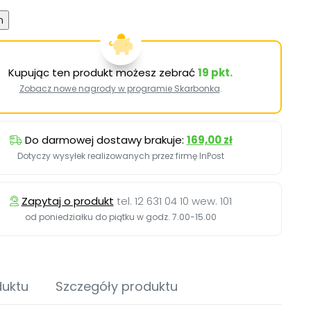
Kupując ten produkt możesz zebrać
19
pkt.
Zobacz nowe nagrody w programie Skarbonka
.
Do darmowej dostawy brakuje:
169,00 zł
Dotyczy wysyłek realizowanych przez firmę InPost
Zapytaj o produkt
tel. 12 631 04 10 wew. 101
od poniedziałku do piątku w godz. 7.00-15.00
duktu
Szczegóły produktu