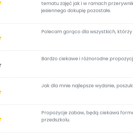
tematu zajęć jak i w ramach przerywnik
jesiennego dokupię pozostałe.
Polecam gorąco dla wszystkich, którzy 
Bardzo ciekawe i różnorodne propozycj
Jak dla mnie najlepsze wydanie, poszu
Propozycje zabaw, będą ciekawa formą i
przedszkolu.