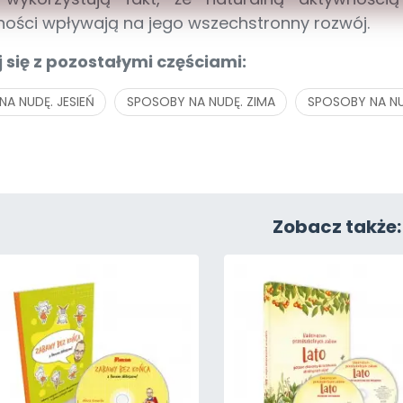
ności wpływają na jego wszechstronny rozwój.
 się z pozostałymi częściami:
A NUDĘ. JESIEŃ
SPOSOBY NA NUDĘ. ZIMA
SPOSOBY NA N
Zobacz także: