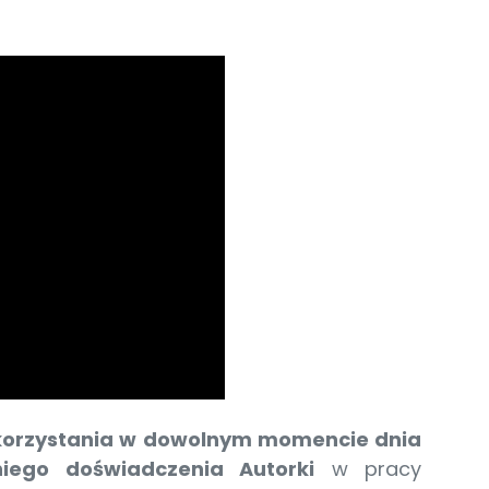
ykorzystania w dowolnym momencie dnia
tniego doświadczenia
Autorki
w pracy