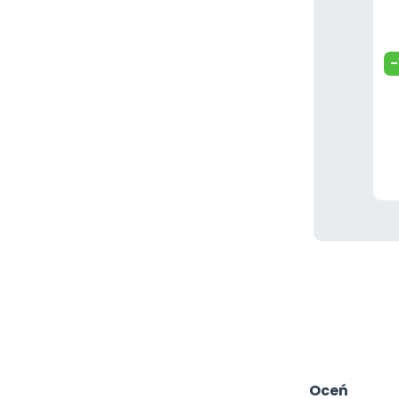
-
Oceń