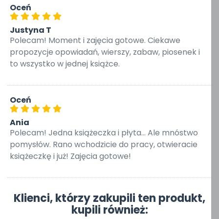
Oceń
Justyna T
Polecam! Moment i zajęcia gotowe. Ciekawe
propozycje opowiadań, wierszy, zabaw, piosenek i
to wszystko w jednej książce.
Oceń
Ania
Polecam! Jedna książeczka i płyta... Ale mnóstwo
pomysłów. Rano wchodzicie do pracy, otwieracie
książeczkę i już! Zajęcia gotowe!
Klienci, którzy zakupili ten produkt,
kupili również: