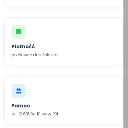
Płatność
przelewem lub faktura
Pomoc
tel. 12 631 04 10 wew. 101