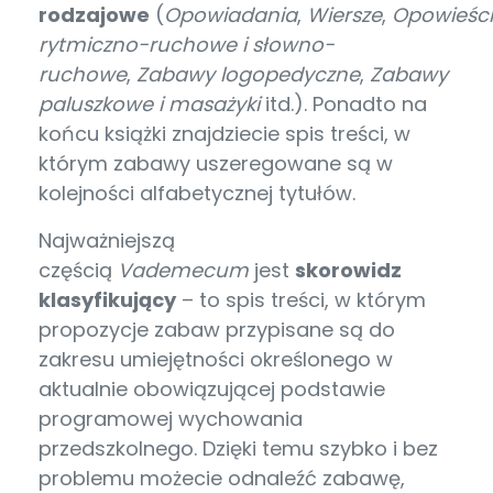
rodzajowe
(
Opowiadania
,
Wiersze
,
Opowieści
rytmiczno-ruchowe i słowno-
ruchowe
,
Zabawy logopedyczne
,
Zabawy
paluszkowe i masażyki
itd.). Ponadto na
końcu książki znajdziecie spis treści, w
którym zabawy uszeregowane są w
kolejności alfabetycznej tytułów.
Najważniejszą
częścią
Vademecum
jest
skorowidz
klasyfikujący
– to spis treści, w którym
propozycje zabaw przypisane są do
zakresu umiejętności określonego w
aktualnie obowiązującej podstawie
programowej wychowania
przedszkolnego. Dzięki temu szybko i bez
problemu możecie odnaleźć zabawę,