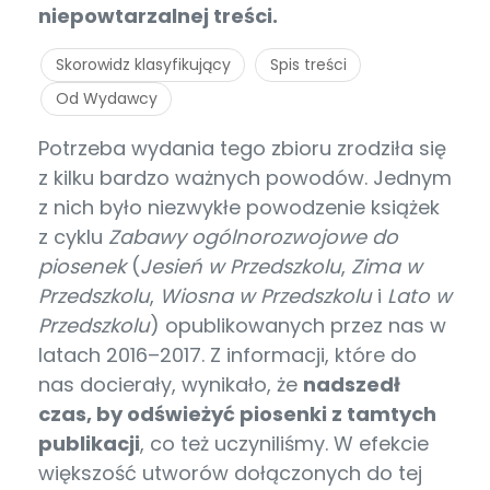
niepowtarzalnej treści.
Skorowidz klasyfikujący
Spis treści
Od Wydawcy
Potrzeba wydania tego zbioru zrodziła się
z kilku bardzo ważnych powodów. Jednym
z nich było niezwykłe powodzenie książek
z cyklu
Zabawy ogólnorozwojowe do
piosenek
(
Jesień w Przedszkolu
,
Zima w
Przedszkolu
,
Wiosna w Przedszkolu
i
Lato w
Przedszkolu
) opublikowanych przez nas w
latach 2016–2017. Z informacji, które do
nas docierały, wynikało, że
nadszedł
czas, by odświeżyć piosenki z tamtych
publikacji
, co też uczyniliśmy. W efekcie
większość utworów dołączonych do tej