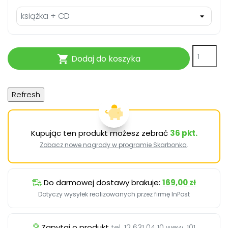
Dodaj do koszyka

Kupując ten produkt możesz zebrać
36
pkt.
Zobacz nowe nagrody w programie Skarbonka
.
Do darmowej dostawy brakuje:
169,00 zł
Dotyczy wysyłek realizowanych przez firmę InPost
Zapytaj o produkt
tel. 12 631 04 10 wew. 101