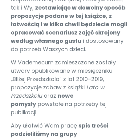
tak i Wy,
zestawiając w dowolny sposób
propozycje podane w tej książce, z
łatwością i w kilka chwil będziecie mogli
opracować scenariusz zajęć skrojony
według własnego gustu
i dostosowany
do potrzeb Waszych dzieci.
W Vademecum zamieszczone zostały
utwory opublikowane w miesięczniku
„Bliżej Przedszkola” z lat 2010–2019,
propozycje zabaw z książki
Lato w
Przedszkolu
oraz
nowe
pomysły
powstałe na potrzeby tej
publikacji.
Aby ułatwić Wam pracę
spis treści
podzieliliśmy na grupy