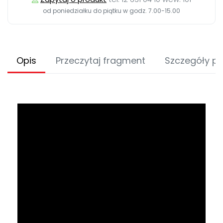
od poniedziałku do piątku w godz. 7.00-15.00
Opis
Przeczytaj fragment
Szczegóły p