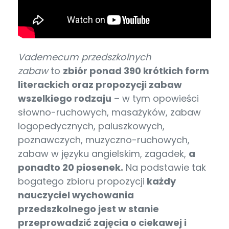
Vademecum przedszkolnych
zabaw
to
zbiór ponad 390 krótkich form
literackich oraz propozycji zabaw
wszelkiego rodzaju
– w tym opowieści
słowno-ruchowych, masażyków, zabaw
logopedycznych, paluszkowych,
poznawczych, muzyczno-ruchowych,
zabaw w języku angielskim, zagadek,
a
ponadto 20 piosenek.
Na podstawie tak
bogatego zbioru propozycji
każdy
nauczyciel wychowania
przedszkolnego jest w stanie
przeprowadzić zajęcia o ciekawej i