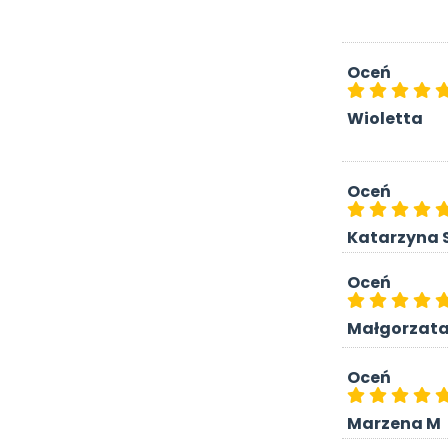
Oceń
Wioletta
Oceń
Katarzyna 
Oceń
Małgorzat
Oceń
Marzena M