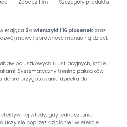
oce
Zobacz film
Szczegóły produktu
awierająca
34 wierszyki i 16 piosenek
oraz
ozwój mowy i sprawność manualną dzieci.
abaw paluszkowych i ilustracyjnych, które
lakami. Systematyczny trening paluszków
a dobre przygotowanie dziecka do
efektywniej wtedy, gdy jednocześnie
 uczy się poprzez działanie i w efekcie