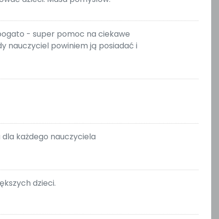
z bogato - super pomoc na ciekawe
y nauczyciel powiniem ją posiadać i
a dla każdego nauczyciela
ększych dzieci.