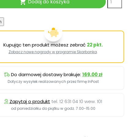
Dodaj do koszyka

Kupując ten produkt możesz zebrać
22
pkt.
Zobacz nowe nagrody w programie Skarbonka
.
Do darmowej dostawy brakuje:
169,00 zł
Dotyczy wysyłek realizowanych przez firmę InPost
Zapytaj o produkt
tel. 12 631 04 10 wew. 101
od poniedziałku do piątku w godz. 7.00-15.00