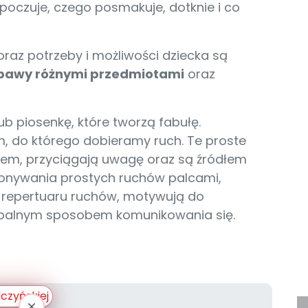
poczuje, czego posmakuje, dotknie i co
raz potrzeby i możliwości dziecka są
bawy różnymi przedmiotami
oraz
b piosenkę, które tworzą fabułę.
, do którego dobieramy ruch. Te proste
iem, przyciągają uwagę oraz są źródłem
konywania prostych ruchów palcami,
e repertuaru ruchów, motywują do
rbalnym sposobem komunikowania się.