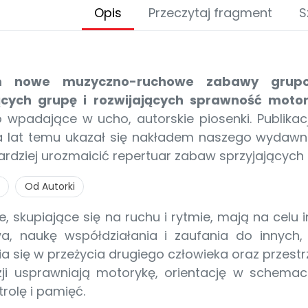
Opis
Przeczytaj fragment
S
m nowe muzyczno-ruchowe zabawy grupo
ących grupę i rozwijających sprawność motor
 wpadające w ucho, autorskie piosenki. Publikac
lka lat temu ukazał się nakładem naszego wydaw
ardziej urozmaicić repertuar zabaw sprzyjających 
Od Autorki
, skupiające się na ruchu i rytmie, mają na celu i
a, naukę współdziałania i zaufania do innych,
 się w przeżycia drugiego człowieka oraz przest
ji usprawniają motorykę, orientację w schemacie
olę i pamięć.