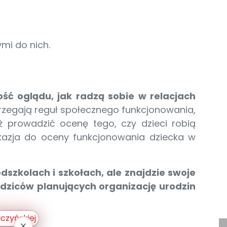
mi do nich.
ść oglądu, jak radzą sobie w relacjach
rzegają reguł społecznego funkcjonowania,
ż prowadzić ocenę tego, czy dzieci robią
kazja do oceny funkcjonowania dziecka w
dszkolach i szkołach, ale znajdzie swoje
dziców planujących organizację urodzin