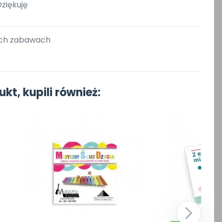
ziękuję
tych zabawach
ukt, kupili również: