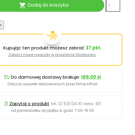
Dodaj do koszyka

Kupując ten produkt możesz zebrać
37
pkt.
Zobacz nowe nagrody w programie Skarbonka
.
Do darmowej dostawy brakuje:
169,00 zł
Dotyczy wysyłek realizowanych przez firmę InPost
Zapytaj o produkt
tel. 12 631 04 10 wew. 101
od poniedziałku do piątku w godz. 7.00-15.00