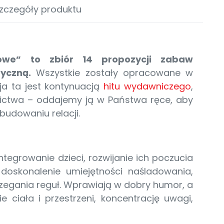
zczegóły produktu
we” to zbiór 14 propozycji zabaw
yczną.
Wszystkie zostały opracowane w
ja ta jest kontynuacją
hitu wydawniczego
,
nictwa – oddajemy ją w Państwa ręce, aby
budowaniu relacji.
ntegrowanie dzieci, rozwijanie ich poczucia
 doskonalenie umiejętności naśladowania,
rzegania reguł. Wprawiają w dobry humor, a
 ciała i przestrzeni, koncentrację uwagi,