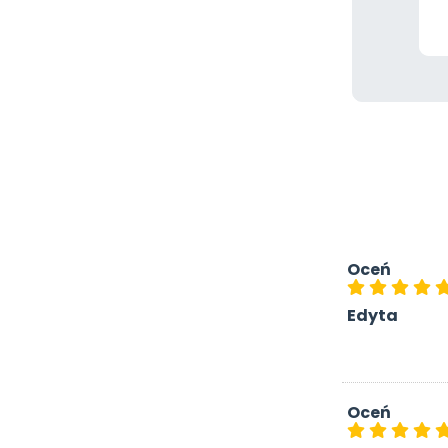
Oceń
Edyta
Oceń