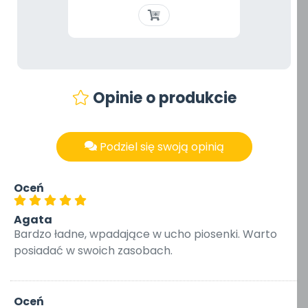
Opinie o produkcie
Podziel się swoją opinią
Oceń
Agata
Bardzo ładne, wpadające w ucho piosenki. Warto
posiadać w swoich zasobach.
Oceń