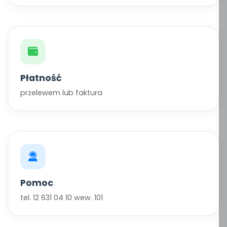
Płatność
przelewem lub faktura
Pomoc
tel. 12 631 04 10 wew. 101