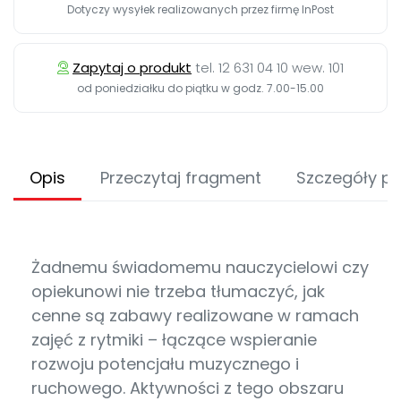
Dotyczy wysyłek realizowanych przez firmę InPost
Zapytaj o produkt
tel. 12 631 04 10 wew. 101
od poniedziałku do piątku w godz. 7.00-15.00
Opis
Przeczytaj fragment
Szczegóły p
Żadnemu świadomemu nauczycielowi czy
opiekunowi nie trzeba tłumaczyć, jak
cenne są zabawy realizowane w ramach
zajęć z rytmiki – łączące wspieranie
rozwoju potencjału muzycznego i
ruchowego. Aktywności z tego obszaru