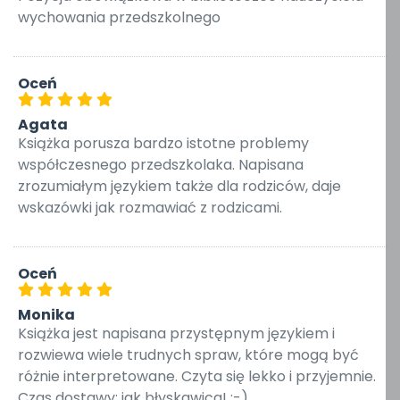
wychowania przedszkolnego
Oceń
Agata
Książka porusza bardzo istotne problemy
współczesnego przedszkolaka. Napisana
zrozumiałym językiem także dla rodziców, daje
wskazówki jak rozmawiać z rodzicami.
Oceń
Monika
Książka jest napisana przystępnym językiem i
rozwiewa wiele trudnych spraw, które mogą być
różnie interpretowane. Czyta się lekko i przyjemnie.
Czas dostawy: jak błyskawica! :-)