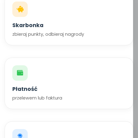
Skarbonka
zbieraj punkty, odbieraj nagrody
Płatność
przelewem lub faktura