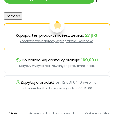
Kupując ten produkt możesz zebrać
27
pkt.
Zobacz nowe nagrody w programie Skarbonka
.
Do darmowej dostawy brakuje:
169,00 zł
Dotyczy wysyłek realizowanych przez firmę InPost
Zapytaj o produkt
tel. 12 631 04 10 wew. 101
od poniedziałku do piątku w godz. 7.00-15.00
Opis
Przeczytaj fragment
Zobacz film