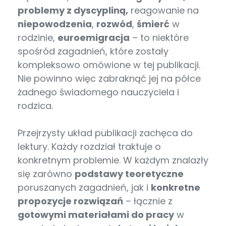
problemy z dyscypliną,
reagowanie na
niepowodzenia
,
rozwód
,
śmierć
w
rodzinie,
euroemigracja
– to niektóre
spośród zagadnień, które zostały
kompleksowo omówione w tej publikacji.
Nie powinno więc zabraknąć jej na półce
żadnego świadomego nauczyciela i
rodzica.
Przejrzysty układ publikacji zachęca do
lektury. Każdy rozdział traktuje o
konkretnym problemie. W każdym znalazły
się zarówno
podstawy teoretyczne
poruszanych zagadnień, jak i
konkretne
propozycje rozwiązań
– łącznie z
gotowymi materiałami do pracy
w