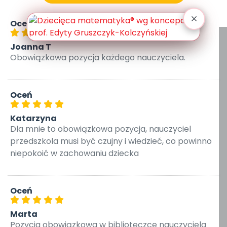
Oceń
Joanna T
Obowiązkowa pozycja każdego nauczyciela.
Oceń
Katarzyna
Dla mnie to obowiązkowa pozycja, nauczyciel
przedszkola musi być czujny i wiedzieć, co powinno
niepokoić w zachowaniu dziecka
Oceń
Marta
Pozycja obowiązkowa w biblioteczce nauczyciela