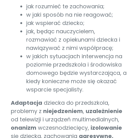
jak rozumieć te zachowania;
w jaki sposób na nie reagować;
jak wspierać dziecko;
jak, będąc nauczycielem,
rozmawiać z opiekunami dziecka i
nawiązywać z nimi współpracę;
w jakich sytuacjach interwencja na
poziomie przedszkola i środowiska
domowego będzie wystarczająca, a
kiedy konieczne może się okazać
wsparcie specjalisty.
Adaptacja
dziecka do przedszkola,
problemy z
niejedzeniem
,
uzależnienie
od telewizji i urządzeń multimedialnych,
onanizm
wczesnodziecięcy,
izolowanie
się dziecka, zachowania
agresywne,