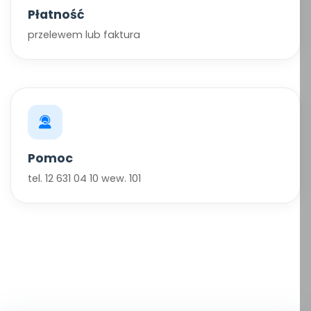
Płatność
przelewem lub faktura
Pomoc
tel. 12 631 04 10 wew. 101