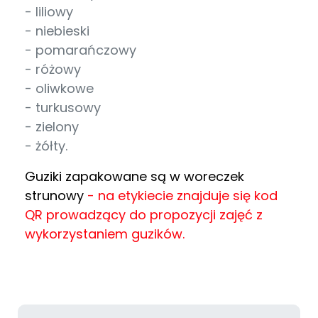
- liliowy
- niebieski
- pomarańczowy
- różowy
- oliwkowe
- turkusowy
- zielony
- żółty.
Guziki zapakowane są w woreczek
strunowy
- na etykiecie znajduje się kod
QR prowadzący do propozycji zajęć z
wykorzystaniem guzików.