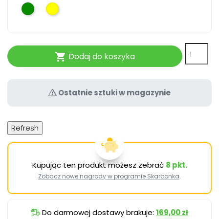
Zielony
Żółty
ciemny
Dodaj do koszyka

Ostatnie sztuki w magazynie
Kupując ten produkt możesz zebrać
8
pkt.
Zobacz nowe nagrody w programie Skarbonka
.
Do darmowej dostawy brakuje:
169,00 zł