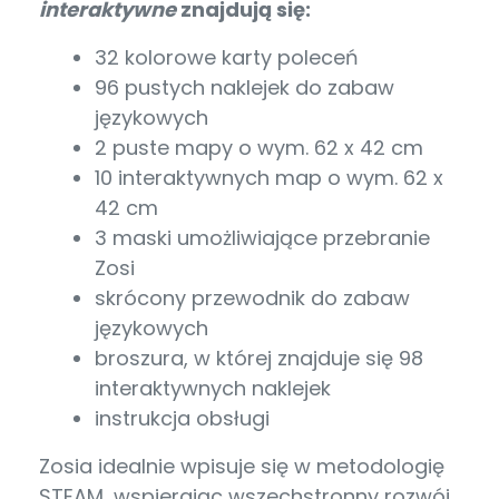
interaktywne
znajdują się:
32 kolorowe karty poleceń
96 pustych naklejek do zabaw
językowych
2 puste mapy o wym. 62 x 42 cm
10 interaktywnych map o wym. 62 x
42 cm
3 maski umożliwiające przebranie
Zosi
skrócony przewodnik do zabaw
językowych
broszura, w której znajduje się 98
interaktywnych naklejek
instrukcja obsługi
Zosia idealnie wpisuje się w metodologię
STEAM, wspierając wszechstronny rozwój