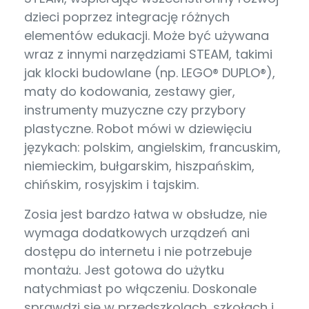
dzieci poprzez integrację różnych
elementów edukacji. Może być używana
wraz z innymi narzędziami STEAM, takimi
jak klocki budowlane (np. LEGO® DUPLO®),
maty do kodowania, zestawy gier,
instrumenty muzyczne czy przybory
plastyczne. Robot mówi w dziewięciu
językach: polskim, angielskim, francuskim,
niemieckim, bułgarskim, hiszpańskim,
chińskim, rosyjskim i tajskim.
Zosia jest bardzo łatwa w obsłudze, nie
wymaga dodatkowych urządzeń ani
dostępu do internetu i nie potrzebuje
montażu. Jest gotowa do użytku
natychmiast po włączeniu. Doskonale
sprawdzi się w przedszkolach, szkołach i