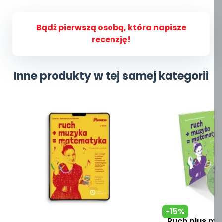
Bądź pierwszą osobą, która napisze
recenzję!
Inne produkty w tej samej kategorii
-15%
Ruch plus m