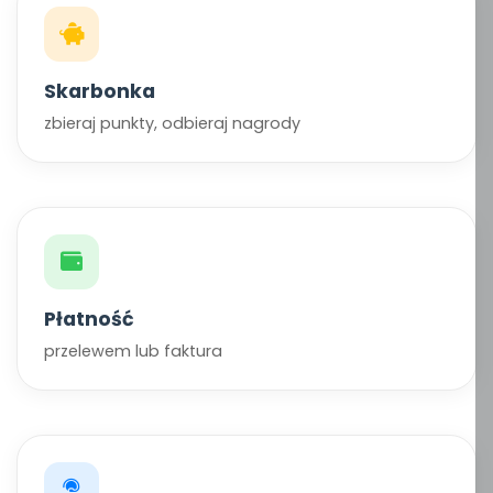
Skarbonka
zbieraj punkty, odbieraj nagrody
Płatność
przelewem lub faktura