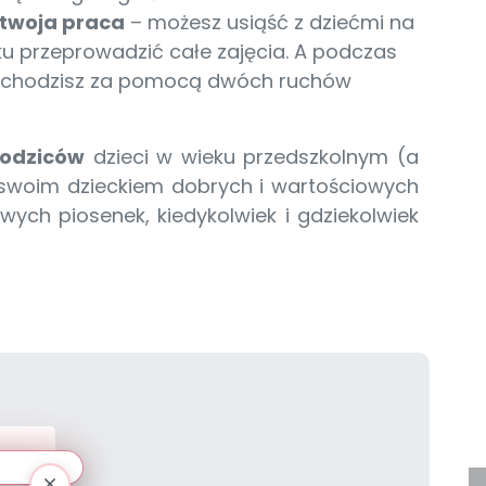
 twoja praca
– możesz usiąść z dziećmi na
ku przeprowadzić całe zajęcia. A podczas
przechodzisz za pomocą dwóch ruchów
rodziców
dzieci w wieku przedszkolnym (a
e swoim dzieckiem dobrych i wartościowych
owych piosenek, kiedykolwiek i gdziekolwiek