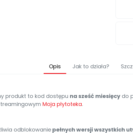
Opis
Jak to działa?
Szcz
y produkt to kod dostępu
na sześć miesięcy
do p
 streamingowym
Moja płytoteka
.
liwia odblokowanie
pełnych wersji wszystkich u