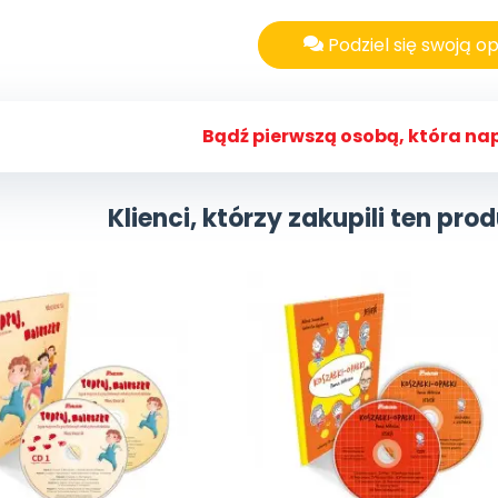
Podziel się swoją op
Bądź pierwszą osobą, która nap
Klienci, którzy zakupili ten prod