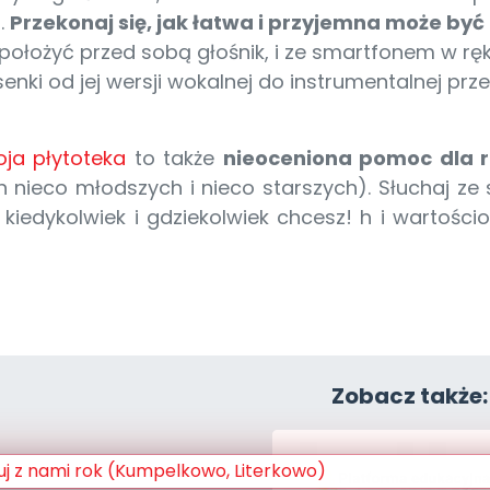
.
Przekonaj się, jak łatwa i przyjemna może być
położyć przed sobą głośnik, i ze smartfonem w rę
senki od jej wersji wokalnej do instrumentalnej 
ja płytoteka
to także
nieoceniona pomoc dla 
h nieco młodszych i nieco starszych). Słuchaj z
 kiedykolwiek i gdziekolwiek chcesz! h i wartości
Zobacz także: