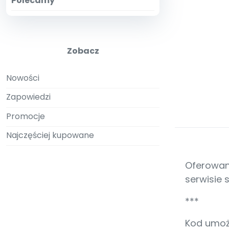
Polecamy
Zobacz
Nowości
Zapowiedzi
Promocje
Najczęściej kupowane
Oferowan
serwisie
***
Kod umoż