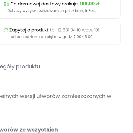
Do darmowej dostawy brakuje:
169,00 zł
Dotyczy wysyłek realizowanych przez firmę InPost
Zapytaj o produkt
tel. 12 631 04 10 wew. 101
od poniedziałku do piątku w godz. 7.00-15.00
egóły produktu
ełnych wersji utworów zamieszczonych w
tworów ze wszystkich