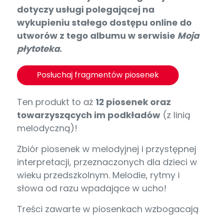
dotyczy usługi polegającej na
wykupieniu stałego dostępu online do
utworów z tego albumu w serwisie
Moja
płytoteka
.
Posłuchaj fragmentów piosenek
Ten produkt to aż
12 piosenek oraz
towarzyszących im podkładów
(z linią
melodyczną)!
Zbiór piosenek w melodyjnej i przystępnej
interpretacji, przeznaczonych dla dzieci w
wieku przedszkolnym. Melodie, rytmy i
słowa od razu wpadające w ucho!
Treści zawarte w piosenkach wzbogacają