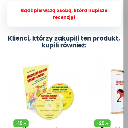
Bądź pierwszą osobą, która napisze
recenzję!
Klienci, którzy zakupili ten produkt,
kupili również:
-15%
-25%