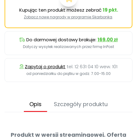
Kupując ten produkt możesz zebrać
19
pkt.
Zobacz nowe nagrody w programie Skarbonka
.
Do darmowej dostawy brakuje:
169,00 zł
Dotyczy wysyłek realizowanych przez firmę InPost
Zapytaj o produkt
tel. 12 631 04 10 wew. 101
od poniedziałku do piątku w godz. 7.00-15.00
Opis
Szczegóły produktu
Produkt w wersji streamingowej. O
ferta