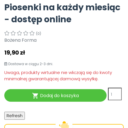
Piosenki na każdy miesiąc
Pomoc
- dostęp online
(0)
Bożena Forma
19,90 zł
Dostawa w ciągu 2-3 dni.
Uwaga, produkty wirtualne nie wliczają się do kwoty
minimalnej gwarantującej darmową wysyłkę.
Dodaj do koszyka
