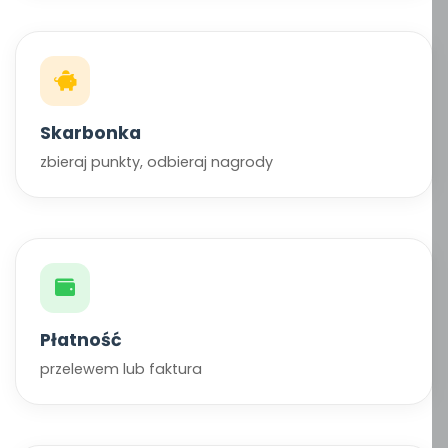
Skarbonka
zbieraj punkty, odbieraj nagrody
Płatność
przelewem lub faktura