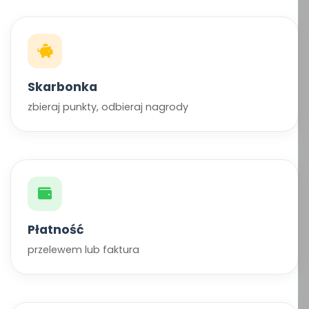
Skarbonka
zbieraj punkty, odbieraj nagrody
Płatność
przelewem lub faktura