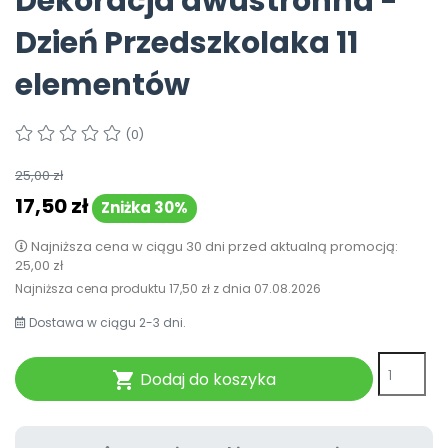
Dekoracja dwustronna -
Pomoc
Dzień Przedszkolaka 11
elementów
(0)
25,00 zł
17,50 zł
Zniżka 30%
Najniższa cena w ciągu 30 dni przed aktualną promocją:
25,00 zł
Najniższa cena produktu
17,50 zł
z dnia
07.08.2026
Dostawa w ciągu 2-3 dni.
Dodaj do koszyka
