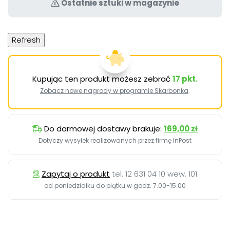
Ostatnie sztuki w magazynie
Kupując ten produkt możesz zebrać
17
pkt.
Zobacz nowe nagrody w programie Skarbonka
.
Do darmowej dostawy brakuje:
169,00 zł
Dotyczy wysyłek realizowanych przez firmę InPost
Zapytaj o produkt
tel. 12 631 04 10 wew. 101
od poniedziałku do piątku w godz. 7.00-15.00