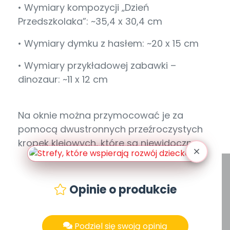
• Wymiary kompozycji „Dzień
Przedszkolaka”: ~35,4 x 30,4 cm
• Wymiary dymku z hasłem: ~20 x 15 cm
• Wymiary przykładowej zabawki –
dinozaur: ~11 x 12 cm
Na oknie można przymocować je za
pomocą dwustronnych przeźroczystych
kropek klejowych, które są niewidoczne.
Opinie o produkcie
Podziel się swoją opinią