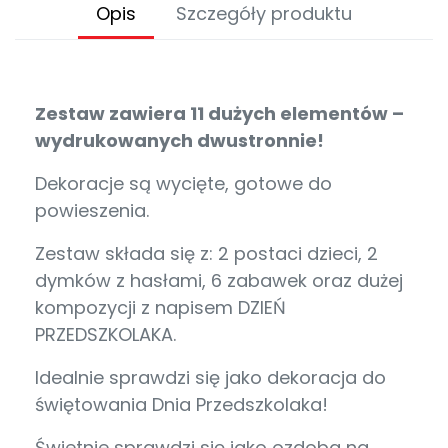
Opis
Szczegóły produktu
Zestaw zawiera 11 dużych elementów –
wydrukowanych dwustronnie!
Dekoracje są wycięte, gotowe do
powieszenia.
Zestaw składa się z: 2 postaci dzieci, 2
dymków z hasłami, 6 zabawek oraz dużej
kompozycji z napisem DZIEŃ
PRZEDSZKOLAKA.
Idealnie sprawdzi się jako dekoracja do
świętowania Dnia Przedszkolaka!
Świetnie sprawdzi się jako ozdoba na