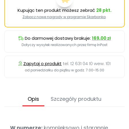
Kupując ten produkt możesz zebrać
28
pkt.
Zobacz nowe nagrody w programie Skarbonka
.
Do darmowej dostawy brakuje:
169,00 zł
Dotyczy wysyłek realizowanych przez firmę InPost
Zapytaj o produkt
tel. 12 631 04 10 wew. 101
od poniedziałku do piątku w godz. 7.00-15.00
Opis
Szczegóły produktu
W numerze:
kompleksowo i starannie