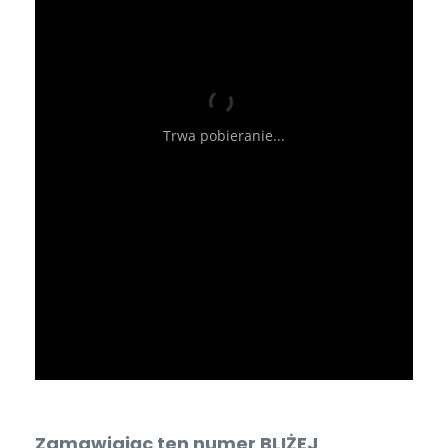
Zamawiając ten numer BLIŻEJ