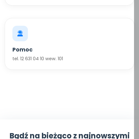
Pomoc
tel. 12 631 04 10 wew. 101
Bądź na bieżąco z najnowszymi