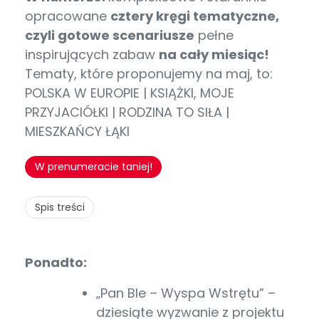
opracowane
cztery kręgi tematyczne,
czyli gotowe scenariusze
pełne
inspirujących zabaw
na cały miesiąc!
Tematy, które proponujemy na maj, to:
POLSKA W EUROPIE | KSIĄŻKI, MOJE
PRZYJACIÓŁKI | RODZINA TO SIŁA |
MIESZKAŃCY ŁĄKI
W prenumeracie taniej!
Spis treści
Ponadto:
„Pan Ble – Wyspa Wstrętu” –
dziesiąte wyzwanie z projektu