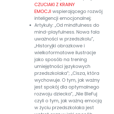
CZUCIAKI Z KRAINY
EMOCJI
wspierającego rozwój
inteligencji emocjonalnej;
Artykuły: „Od mindfulness do
mind-playfulness. Nowa fala
uważności w przedszkolu”,
„Historyjki obrazkowe i
wielkoformatowe ilustracje
jako sposób na trening
umiejętności językowych
przedszkolaka”; „Cisza, która
wychowuje. O tym, jak ważny
jest spokój dla optymalnego
rozwoju dziecka”, „Nie BleFuj
czyli o tym, jak ważną emocją
w życiu przedszkolaka jest