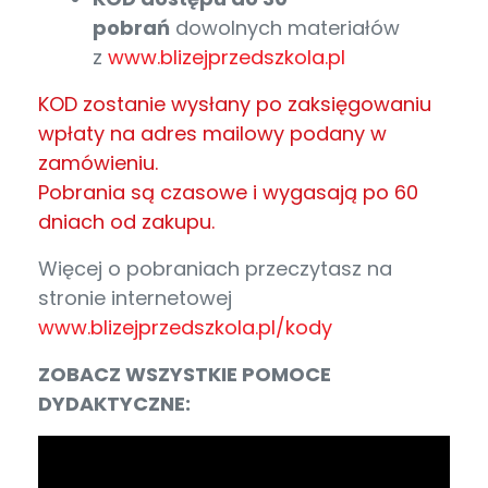
pobrań
dowolnych materiałów
z
www.blizejprzedszkola.pl
KOD zostanie wysłany po zaksięgowaniu
wpłaty na adres mailowy podany w
zamówieniu.
Pobrania są czasowe i wygasają po 60
dniach od zakupu.
Więcej o pobraniach przeczytasz na
stronie internetowej
www.blizejprzedszkola.pl/kody
ZOBACZ WSZYSTKIE POMOCE
DYDAKTYCZNE: