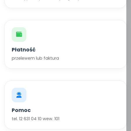
Płatność
przelewem lub faktura
Pomoc
tel. 12 631 04 10 wew. 101