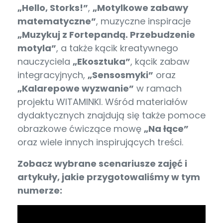
„Hello, Storks!”
,
„Motylkowe zabawy
matematyczne”
, muzyczne inspiracje
„Muzykuj z Fortepandą. Przebudzenie
motyla”
, a także kącik kreatywnego
nauczyciela
„Ekosztuka”
, kącik zabaw
integracyjnych,
„Sensosmyki”
oraz
„Kalarepowe wyzwanie”
w ramach
projektu WITAMINKI. Wśród materiałów
dydaktycznych znajdują się także pomoce
obrazkowe ćwiczące mowę
„Na łące”
oraz wiele innych inspirujących treści.
Zobacz wybrane scenariusze zajęć i
artykuły, jakie przygotowaliśmy w tym
numerze: