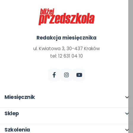
Redakcja miesięcznika
ul. Kwiatowa 3, 30-437 Kraków
tel: 12 631 04 10
Miesięcznik
O miesięczniku
Sklep
W numerze
Pełna oferta
Szkolenia
Scenariusze i artykuły