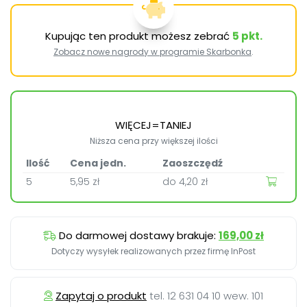
Kupując ten produkt możesz zebrać
5
pkt.
Zobacz nowe nagrody w programie Skarbonka
.
WIĘCEJ=TANIEJ
Niższa cena przy większej ilości
Ilość
Cena jedn.
Zaoszczędź
5
5,95 zł
do
4,20 zł
Do darmowej dostawy brakuje:
169,00 zł
Dotyczy wysyłek realizowanych przez firmę InPost
Zapytaj o produkt
tel. 12 631 04 10 wew. 101