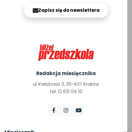
Zapisz się do newslettera
Redakcja miesięcznika
ul. Kwiatowa 3, 30-437 Kraków
tel: 12 631 04 10