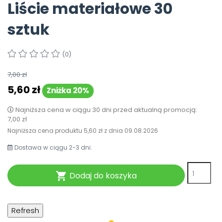
Liście materiałowe 30
Pomoc
sztuk
(0)
7,00 zł
5,60 zł
Zniżka 20%
Najniższa cena w ciągu 30 dni przed aktualną promocją:
7,00 zł
Najniższa cena produktu
5,60 zł
z dnia
09.08.2026
Dostawa w ciągu 2-3 dni.
Dodaj do koszyka
