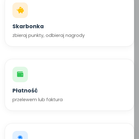
Skarbonka
zbieraj punkty, odbieraj nagrody
Płatność
przelewem lub faktura