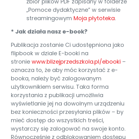
zbiór plików PDF zapisany w folderze
„Pomoce dydaktyczne” w serwisie
streamingowym
Moja płytoteka
.
* Jak działa nasz e-book?
Publikacja zostanie Ci udostępniona jako
flipbook w dziale E-booki na
stronie
www.blizejprzedszkola.pl/ebooki
–
oznacza to, że aby móc korzystać z e-
booka, należy być zalogowanym
użytkownikiem serwisu. Taka forma
korzystania z publikacji umożliwia
wyświetlanie jej na dowolnym urządzeniu
bez konieczności przesyłania plików – by
mieć dostęp do wszystkich treści,
wystarczy się zalogować na swoje konto.
Równocześnie z odblokowaniem dostępu