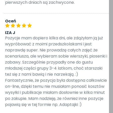
pierwszych dniach są zachwycone.
Oceń
IZA J
Pozycje mam dopiero kilka dni, ale zdążyłam ją już
wypróbować z moimi przedszkolakami i jest
naprawdę super. Nie prowadzę całych zajęć że
scenariusza, ale wybieram sobie wierszyki, piosenki i
zabawy. Szczególnie przypadły one do gustu
młodszej części grupy 3-4 latkom, choć starszaki
też się z nami bawią i nie narzekają. :)
Fantastycznie, że pozycja była dostępna całkowicie
on-line, dzięki temu nie musiałam ponosić kosztów
wysyłki i publikacje miałam dosłownie w kilka minut
po zakupie. Mam nadzieję, że również inne pozycje
pojawią się w tej formie np. Adaptajki :)