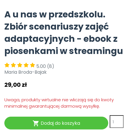
Pomoc
A u nas w przedszkolu.
Zbiór scenariuszy zajęć
adaptacyjnych - ebook z
piosenkami w streamingu
5.00
(8)
Maria Broda-Bajak
29,00 zł
Uwaga, produkty wirtualne nie wliczają się do kwoty
minimalnej gwarantującej darmową wysyłkę.
Dodaj do koszyka
