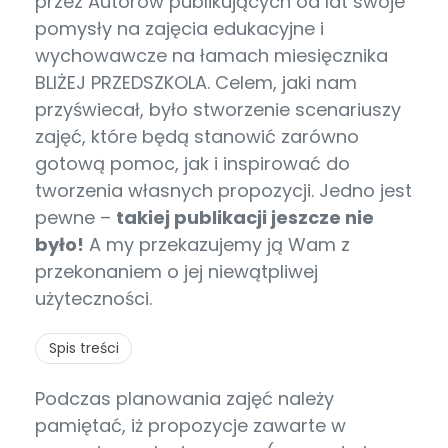
przez Autorów publikujących od lat swoje
pomysły na zajęcia edukacyjne i
wychowawcze na łamach miesięcznika
BLIŻEJ PRZEDSZKOLA. Celem, jaki nam
przyświecał, było stworzenie scenariuszy
zajęć, które będą stanowić zarówno
gotową pomoc, jak i inspirować do
tworzenia własnych propozycji. Jedno jest
pewne –
takiej publikacji jeszcze nie
było!
A my przekazujemy ją Wam z
przekonaniem o jej niewątpliwej
użyteczności.
Spis treści
Podczas planowania zajęć należy
pamiętać, iż propozycje zawarte w