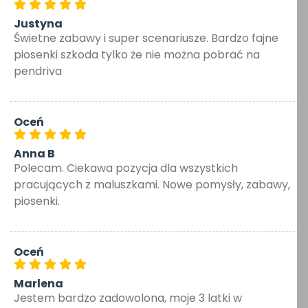
Justyna
Świetne zabawy i super scenariusze. Bardzo fajne
piosenki szkoda tylko że nie można pobrać na
pendriva
Oceń
Anna B
Polecam. Ciekawa pozycja dla wszystkich
pracujących z maluszkami. Nowe pomysły, zabawy,
piosenki.
Oceń
Marlena
Jestem bardzo zadowolona, moje 3 latki w