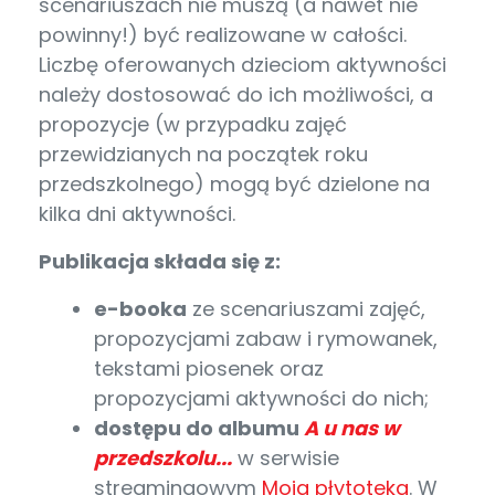
scenariuszach nie muszą (a nawet nie
powinny!) być realizowane w całości.
Liczbę oferowanych dzieciom aktywności
należy dostosować do ich możliwości, a
propozycje (w przypadku zajęć
przewidzianych na początek roku
przedszkolnego) mogą być dzielone na
kilka dni aktywności.
Publikacja składa się z:
e-booka
ze scenariuszami zajęć,
propozycjami zabaw i rymowanek,
tekstami piosenek oraz
propozycjami aktywności do nich;
dostępu do albumu
A u nas w
przedszkolu...
w serwisie
streamingowym
Moja płytoteka
. W