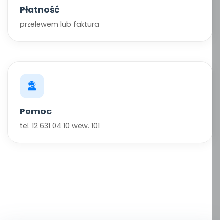
Płatność
przelewem lub faktura
Pomoc
tel. 12 631 04 10 wew. 101