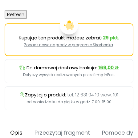
Kupując ten produkt możesz zebrać
29
pkt.
Zobacz nowe nagrody w programie Skarbonka
.
Do darmowej dostawy brakuje:
169,00 zł
Dotyczy wysyłek realizowanych przez firmę InPost
Zapytaj o produkt
tel. 12 631 04 10 wew. 101
od poniedziałku do piątku w godz. 7.00-15.00
Opis
Przeczytaj fragment
Pomoce dyd