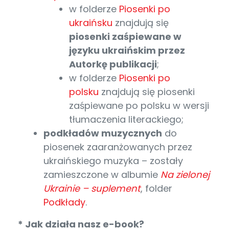
w folderze
Piosenki po
ukraińsku
znajdują się
piosenki zaśpiewane w
języku ukraińskim przez
Autorkę publikacji
;
w folderze
Piosenki po
polsku
znajdują się piosenki
zaśpiewane po polsku w wersji
tłumaczenia literackiego;
podkładów muzycznych
do
piosenek zaaranżowanych przez
ukraińskiego muzyka – zostały
zamieszczone w albumie
Na zielonej
Ukrainie – suplement
, folder
Podkłady
.
* Jak działa nasz e-book?