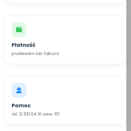
Płatność
przelewem lub faktura
Pomoc
tel. 12 631 04 10 wew. 101