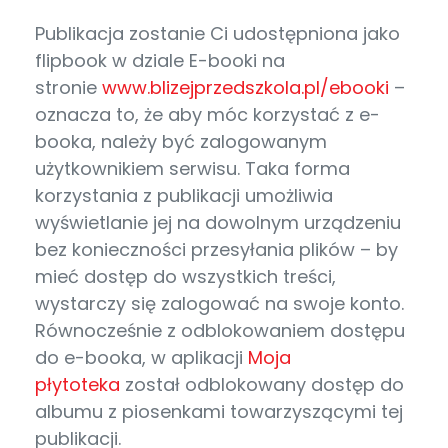
Publikacja zostanie Ci udostępniona jako
flipbook w dziale E-booki na
stronie
www.blizejprzedszkola.pl/ebooki
–
oznacza to, że aby móc korzystać z e-
booka, należy być zalogowanym
użytkownikiem serwisu. Taka forma
korzystania z publikacji umożliwia
wyświetlanie jej na dowolnym urządzeniu
bez konieczności przesyłania plików – by
mieć dostęp do wszystkich treści,
wystarczy się zalogować na swoje konto.
Równocześnie z odblokowaniem dostępu
do e-booka, w aplikacji
Moja
płytoteka
został odblokowany dostęp do
albumu z piosenkami towarzyszącymi tej
publikacji.