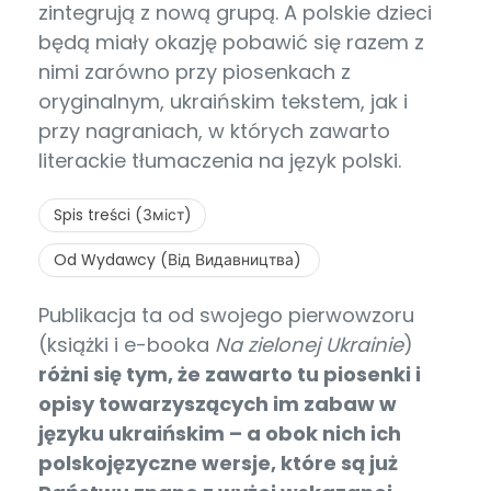
zintegrują z nową grupą. A polskie dzieci
będą miały okazję pobawić się razem z
nimi zarówno przy piosenkach z
oryginalnym, ukraińskim tekstem, jak i
przy nagraniach, w których zawarto
literackie tłumaczenia na język polski.
Spis treści (Зміст)
Od Wydawcy (Від Видавництва)
Publikacja ta od swojego pierwowzoru
(książki i e-booka
Na zielonej Ukrainie
)
różni się tym, że zawarto tu piosenki i
opisy towarzyszących im zabaw w
języku ukraińskim – a obok nich ich
polskojęzyczne wersje, które są już