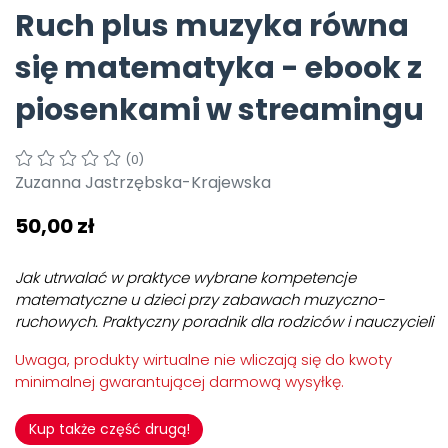
Ruch plus muzyka równa
Pomoc
się matematyka - ebook z
piosenkami w streamingu
(0)
Zuzanna Jastrzębska-Krajewska
50,00 zł
Jak utrwalać w praktyce wybrane kompetencje
matematyczne u dzieci przy zabawach muzyczno-
ruchowych. Praktyczny poradnik dla rodziców i nauczycieli
Uwaga, produkty wirtualne nie wliczają się do kwoty
minimalnej gwarantującej darmową wysyłkę.
Kup także część drugą!