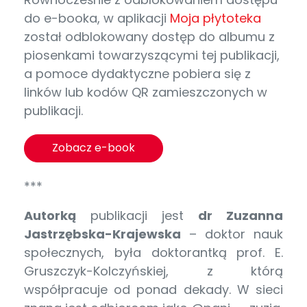
do e-booka, w aplikacji
Moja płytoteka
został odblokowany dostęp do albumu z
piosenkami towarzyszącymi tej publikacji,
a pomoce dydaktyczne pobiera się z
linków lub kodów QR zamieszczonych w
publikacji.
Zobacz e-book
***
Autorką
publikacji jest
dr Zuzanna
Jastrzębska-Krajewska
– doktor nauk
społecznych, była doktorantką prof. E.
Gruszczyk-Kolczyńskiej, z którą
współpracuje od ponad dekady. W sieci