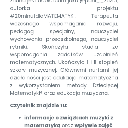
znana jest odbiorcom jako @pani__zuzia,
autorka projektu
#20minutdlaMATEMATYKI. Terapeuta
wczesnego wspomagania rozwoju,
pedagog specjalny, nauczyciel
wychowania przedszkolnego, nauczyciel
rytmiki. Skończyła studia ze
wspomagania zadatków uzdolnień
matematycznych. Ukończyła I i II stopień
szkoły muzycznej. Głównymi nurtami jej
działalności jest edukacja matematyczna
z wykorzystaniem metody Dziecięcej
Matematyki® oraz edukacja muzyczna.
Czytelnik znajdzie tu:
informacje o związkach muzyki z
matematyką
oraz
wpływie zajęć