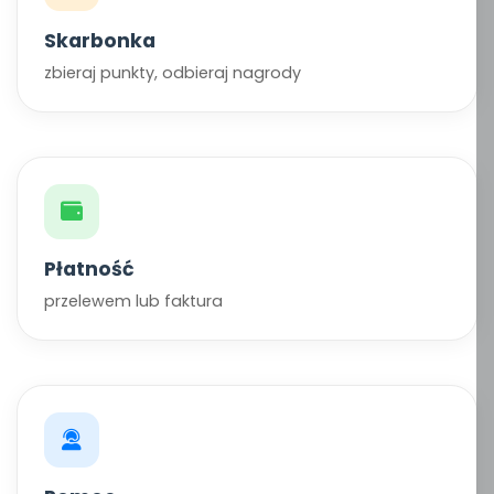
Skarbonka
zbieraj punkty, odbieraj nagrody
Płatność
przelewem lub faktura