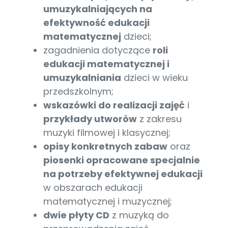
umuzykalniających na
efektywność edukacji
matematycznej
dzieci;
zagadnienia dotyczące
roli
edukacji matematycznej i
umuzykalniania
dzieci w wieku
przedszkolnym;
wskazówki do realizacji zajęć
i
przykłady utworów
z zakresu
muzyki filmowej i klasycznej;
opisy konkretnych zabaw
oraz
piosenki opracowane specjalnie
na potrzeby efektywnej edukacji
w obszarach edukacji
matematycznej i muzycznej;
dwie płyty CD
z muzyką do