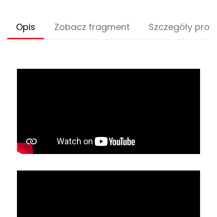
Opis
Zobacz fragment
Szczegóły prod