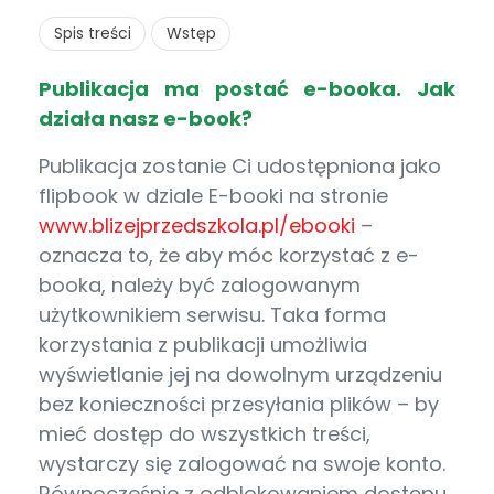
Spis treści
Wstęp
Publikacja ma postać e-booka.
Jak
działa nasz e-book?
Publikacja zostanie Ci udostępniona jako
flipbook w dziale E-booki na stronie
www.blizejprzedszkola.pl/ebooki
–
oznacza to, że aby móc korzystać z e-
booka, należy być zalogowanym
użytkownikiem serwisu. Taka forma
korzystania z publikacji umożliwia
wyświetlanie jej na dowolnym urządzeniu
bez konieczności przesyłania plików – by
mieć dostęp do wszystkich treści,
wystarczy się zalogować na swoje konto.
Równocześnie z odblokowaniem dostępu