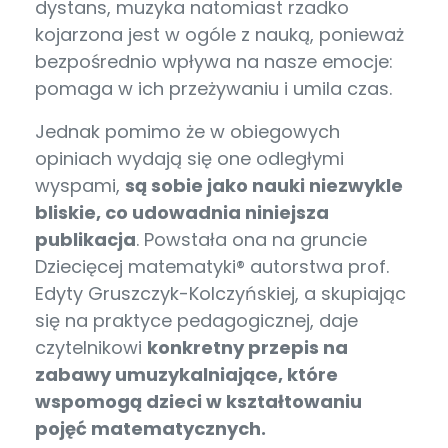
dystans, muzyka natomiast rzadko
kojarzona jest w ogóle z nauką, ponieważ
bezpośrednio wpływa na nasze emocje:
pomaga w ich przeżywaniu i umila czas.
Jednak pomimo że w obiegowych
opiniach wydają się one odległymi
wyspami,
są sobie jako nauki niezwykle
bliskie, co udowadnia niniejsza
publikacja
. Powstała ona na gruncie
Dziecięcej matematyki® autorstwa prof.
Edyty Gruszczyk-Kolczyńskiej, a skupiając
się na praktyce pedagogicznej, daje
czytelnikowi
konkretny przepis na
zabawy umuzykalniające, które
wspomogą dzieci w kształtowaniu
pojęć matematycznych.